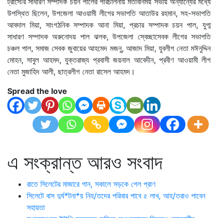
ট্রাস্টের সাধারণ সম্পাদক চয়ন পালের পরিচালনায় মতবিনিময় সভায় অন্যান্যের মধ্যে
উপস্থিত ছিলেন, উপজেলা আওয়ামী লীগের সভাপতি আতাউর রহমান, সহ-সভাপতি
আবদাল মিয়া, সাংগঠনিক সম্পাদক আনা মিয়া, প্রচার সম্পাদক চয়ন পাল, যুগ্ম
সাধারণ সম্পাদক অরুনোদয় পাল ঝলক, উপজেলা স্বেচ্ছাসেবক লীগের সভাপতি
চঞ্চল পাল, সমাজ সেবক জুবায়ের আহমেদ মজনু, আজাদ মিয়া, যুবলীগ নেতা মঈনুদ্দিন
মোহন, সাবুল আহমদ, যুক্তরাজ্য প্রবাসী জয়নাল আবেদীন, প্রবীণ আওয়ামী লীগ
নেতা মুজাহিদ আলী, ছাত্রলীগ নেতা রাসেল আহমদ।
Spread the love
এ সংক্রান্ত আরও সংবাদ
রাতে সিলেটের মাজারে গান, সকালে সড়কে গেল প্রাণ
সিলেটে বাস দুর্ঘ*টনা*য় নিহ/তদের পরিবার পাবে ৫ লাখ, আহ/তরাও পাবেন
সহায়তা