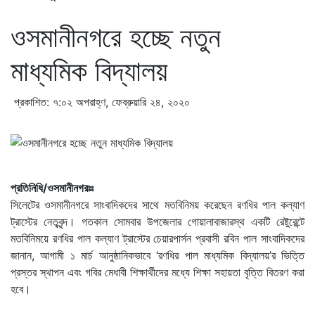
ওসমানীনগরে হচ্ছে নতুন
মাধ্যমিক বিদ্যালয়
প্রকাশিত: ৭:০২ অপরাহ্ণ, ফেব্রুয়ারি ২৪, ২০২০
প্রতিনিধি/ওসমানীনগরঃঃ
সিলেটের ওসমানীনগরে সাংবাদিকদের সাথে মতবিনিময় করেছেন রণধির পাল কল্যাণ
ট্রাস্টের নেতৃবৃন্দ। গতকাল সোমবার উপজেলার গোয়ালাবাজারস্থ একটি রেষ্টুরেন্টে
মতবিনিময়ে রণধির পাল কল্যাণ ট্রাস্টের চেয়ারপার্সন প্রবাসী রবিন পাল সাংবাদিকদের
জানান, আগামী ১ মার্চ আনুষ্ঠানিকভাবে ‘রণধির পাল মাধ্যমিক বিদ্যালয়’র ভিত্তি
প্রস্তর স্থাপন এবং গবির মেধাবী শিক্ষার্থীদের মধ্যে শিক্ষা সহায়তা বৃত্তি বিতরণ করা
হবে।