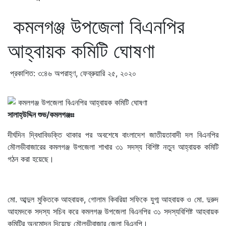
কমলগঞ্জ উপজেলা বিএনপির
আহ্বায়ক কমিটি ঘোষণা
প্রকাশিত: ৩:৪৬ অপরাহ্ণ, ফেব্রুয়ারি ২৫, ২০২০
সালাহ্উদ্দিন শুভ/কমলগঞ্জঃঃ
দীর্ঘদিন দ্বিধাবিভক্তি থাকার পর অবশেষে বাংলাদেশ জাতীয়তাবাদী দল বিএনপির
মৌলভীবাজারের কমলগঞ্জ উপজেলা শাখার ৩১ সদস্য বিশিষ্ট নতুন আহ্বায়ক কমিটি
গঠন করা হয়েছে।
মো. আব্দুল মুকিতকে আহবায়ক, গোলাম কিবরিয়া সফিকে যুগ্ম আহবায়ক ও মো. দুরুদ
আহমদকে সদস্য সচিব করে কমলগঞ্জ উপজেলা বিএনপির ৩১ সদস্যবিশিষ্ট আহবায়ক
কমিটির অনুমোদন দিয়েছে মৌলভীবাজার জেলা বিএনপি।