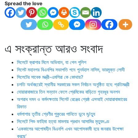
Spread the love
এ সংক্রান্ত আরও সংবাদ
সিলেটে ক্রাশার মিলে অভিযান, যা পেল পুলিশ
সিলেট মহানগর বিএনপির সভাপতি পদে পুনর্বহাল নাসিম, ভারমুক্ত লোদী
সিলেটের সাবেক মন্ত্রী-এমপিরা কে কোথায়?
চলতি অর্থবছরেই স্থানীয় সরকারের সকল নির্বাচন অনুষ্ঠিত হবে: প্রতিমন্ত্রী
দোয়ারাবাজারে তিন সন্তান ফেলে প্রেমিকের বাড়িতে গৃহবধূর অনশন
অপরাধ দমন ও কর্মদক্ষতায় সিলেট রেঞ্জের শ্রেষ্ঠ এসআই দোয়ারাবাজারের
রিফাত
ধর্মপাশায় তৃতীয় শ্রেণীর পুকুরের পানিতে ডুবে মৃ/ত্যু
সিলেটে শিশু ফাহিমা হত্যা মামলায় প্রধান আসামির মৃত্যুদণ্ড
‘এককালের আপোষহীন বিএনপি এখন আপোসকামী হয়ে জনরায় উপেক্ষা
করছে’