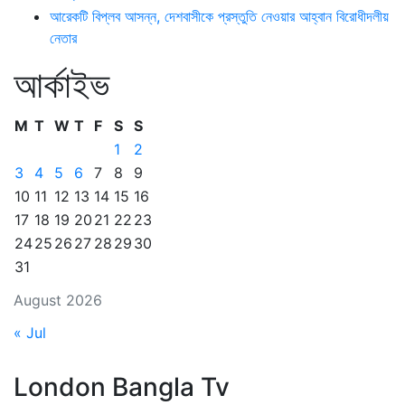
আরেকটি বিপ্লব আসন্ন, দেশবাসীকে প্রস্তুতি নেওয়ার আহ্বান বিরোধীদলীয়
নেতার
আর্কাইভ
M
T
W
T
F
S
S
1
2
3
4
5
6
7
8
9
10
11
12
13
14
15
16
17
18
19
20
21
22
23
24
25
26
27
28
29
30
31
August 2026
« Jul
London Bangla Tv