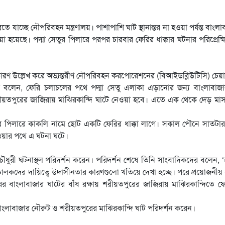
রতে যাচ্ছে নৌপরিবহন মন্ত্রণালয়। পাশাপাশি ঘাট স্থানান্তর না হওয়া পর্যন্ত বাংলা
য়া হয়েছে। পদ্মা সেতুর পিলারে পরপর চারবার ফেরির ধাক্কার ঘটনার পরিপ্রেক্
ার কারণ উল্লেখ করে অভ্যন্তরীণ নৌপরিবহন করপোরেশনের (বিআইডব্লিউটিসি) চেয়া
লেন, ফেরি চলাচলের পথে পদ্মা সেতু এলাকা এড়ানোর জন্য বাংলাবাজা
টটি শরীয়তপুরের জাজিরায় মাঝিরকান্দি ঘাটে নেওয়া হবে। এতে এক থেকে দেড় ম
ম্বর পিলারে কাকলি নামে ছোট একটি ফেরির ধাক্কা লাগে। সকাল পৌনে সাতটা
যাওয়ার পথে এ ঘটনা ঘটে।
চৌধুরী ঘটনাস্থল পরিদর্শন করেন। পরিদর্শন শেষে তিনি সাংবাদিকদের বলেন, 
দের দায়িত্বে উদাসীনতার কারণগুলো খতিয়ে দেখা হচ্ছে। পরে প্রয়োজনীয় ব‍্
রের বাংলাবাজার ঘাটের বাঁধ রক্ষায় শরীয়তপুরের জাজিরায় মাঝিরকান্দিতে ফ
িয়া-বাংলাবাজার নৌরুট ও শরীয়তপুরের মাঝিরকান্দি ঘাট পরিদর্শন করেন।