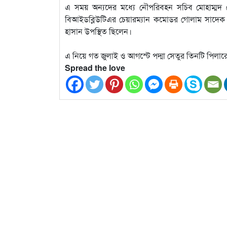
এ সময় অন‍্যদের মধ‍্যে নৌপরিবহন সচিব মোহাম্মদ ম
বিআইডব্লিউটিএর চেয়ারম‍্যান কমোডর গোলাম সাদেক এবং
হাসান উপস্থিত ছিলেন।
এ নিয়ে গত জুলাই ও আগস্টে পদ্মা সেতুর তিনটি পিলারে
Spread the love