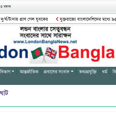
 বঙ্গাব্দ
ঘ/ট/নায় প্রাণ গেল যুবকের
যুক্তরাজ্যে বাংলাদেশিদের মধ্যে ৯৫
লা
সুনামগঞ্জে হাওরে নৌকাডুবিতে প্রাণ গেল একজনের, নিখোঁজ 
 বিভাগ
আন্তর্জাতিক
প্রবাসের সংবাদ
তথ্যপ্রযুক্তি
ধর্ম
ব
 ঘাট