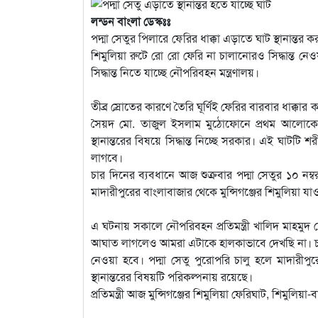
লন্ডন বাংলা ডেস্কঃঃ
পদ্মা সেতুর পিলারে ফেরির ধাক্কা এড়াতে ঘাট স্থানান্তর ক
শিমুলিয়া রুটে রো রো ফেরি না চালানোরও সিদ্ধান্ত নেও
সিদ্ধান্ত নিতে যাচ্ছে নৌপরিবহন মন্ত্রণালয়।
তীব্র স্রোতের কারণে তৈরি ঘূর্ণিই ফেরির বারবার ধাক্ক
সৈয়দ মো. তাজুল ইসলাম মুঠোফোনে প্রথম আলোকে ব
স্থানান্তরের বিষয়ে সিদ্ধান্ত নিচ্ছে সরকার। এই ঘা
লাগবে।
চার দিনের ব্যবধানে আজ শুক্রবার পদ্মা সেতুর ১০ ন
মাদারীপুরের বাংলাবাজার থেকে মুন্সিগঞ্জের শিমুলিয়া 
এ ঘটনায় সকালে নৌপরিবহন প্রতিমন্ত্রী খালিদ মাহমুদ 
আঘাত লাগলেও আমরা এটাকে হালকাভাবে দেখছি না। চালক
নেওয়া হবে। পদ্মা সেতু পুরোপরি চালু হলে মাদারীপু
স্থানান্তরের বিষয়টি পরিকল্পনায় রয়েছে।
প্রতিমন্ত্রী আজ মুন্সিগঞ্জের শিমুলিয়া ফেরিঘাট, শিমুল