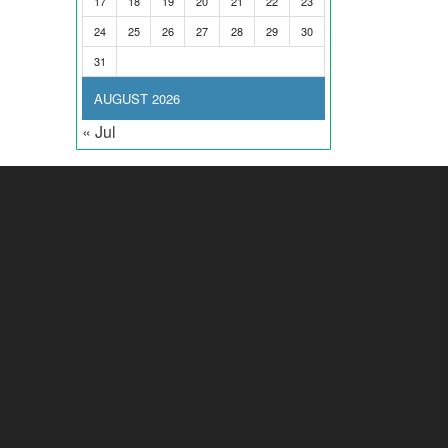
17
18
19
20
21
22
23
24
25
26
27
28
29
30
31
AUGUST 2026
« Jul