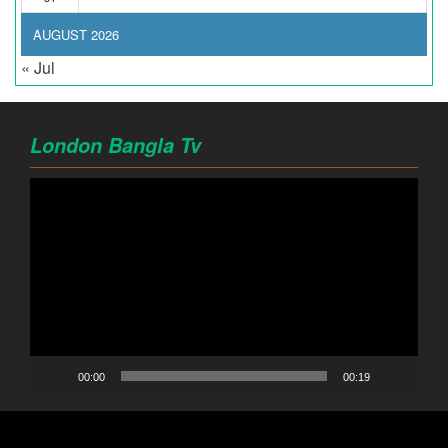
AUGUST 2026
« Jul
London Bangla Tv
Video
Player
00:00
00:19