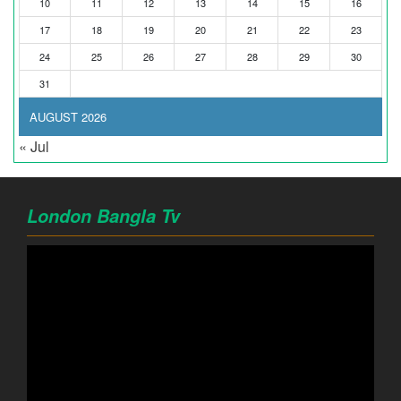
10
11
12
13
14
15
16
17
18
19
20
21
22
23
24
25
26
27
28
29
30
31
AUGUST 2026
« Jul
London Bangla Tv
Video
Player