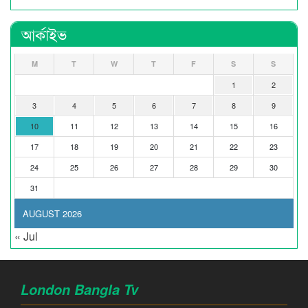
আর্কাইভ
M
T
W
T
F
S
S
1
2
3
4
5
6
7
8
9
10
11
12
13
14
15
16
17
18
19
20
21
22
23
24
25
26
27
28
29
30
31
AUGUST 2026
« Jul
London Bangla Tv