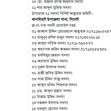
২০ মো. ফজলে রাব্বি আহসান সদস্য
২১ শাহ আব্দুল মুকিত সদস্য
উপরোক্ত ২১ সদস্য বিশিষ্ট আহ্বায়ক কমিটি।
কানাইঘাট উপজেলা শাখা, সিলেট
ক্র.নং নাম পদবী মোবাইল নম্বর
০১ আব্বাস উদ্দিন চেয়ারম্যান আহ্বায়ক ০১৭১১৯৮৫০৪
০২ মামুনুর রশিদ মামুন সদস্য ০১৭১৩০২২৮১৪
০৩ আব্দুল লতিফ সদস্য ০১৭১৮৭৬০০৭৭
০৪ অধ্যাপক ফরিদ আহমদ সদস্য ০১৭১৫৪৫৪৩৫৯
০৫ মখলিছুর রহমান সদস্য
০৬ আলমাস উদ্দিন সদস্য
০৭ নুরুল ইসলাম সদস্য
০৮ হাজী জসিম উদ্দিন সদস্য
০৯ সাজ উদ্দিন সাজু সদস্য
১০ আব্দুল মতিন শিকদার সদস্য
১১ এড. আব্দুল হান্নান সদস্য
১২ নিজাম উদ্দিন সদস্য
১৩ নজরুল ইসলাম সদস্য
১৪ মকবুল হোসেন সদস্য