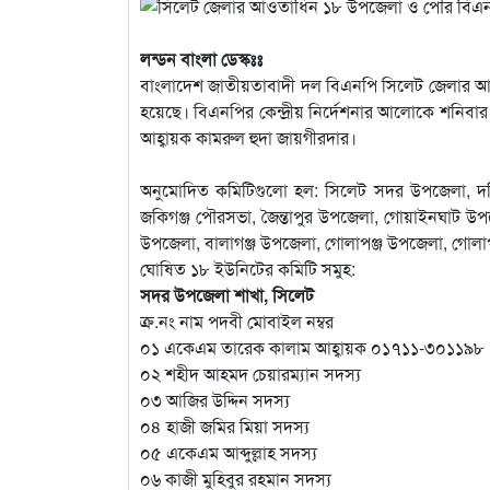
লন্ডন বাংলা ডেস্কঃঃ
বাংলাদেশ জাতীয়তাবাদী দল বিএনপি সিলেট জেলার আও
হয়েছে। বিএনপির কেন্দ্রীয় নির্দেশনার আলোকে শনিবার
আহ্বায়ক কামরুল হুদা জায়গীরদার।
অনুমোদিত কমিটিগুলো হল: সিলেট সদর উপজেলা, দক্
জকিগঞ্জ পৌরসভা, জৈন্তাপুর উপজেলা, গোয়াইনঘাট উ
উপজেলা, বালাগঞ্জ উপজেলা, গোলাপঞ্জ উপজেলা, গোলাপ
ঘোষিত ১৮ ইউনিটের কমিটি সমুহ:
সদর উপজেলা শাখা, সিলেট
ক্র.নং নাম পদবী মোবাইল নম্বর
০১ একেএম তারেক কালাম আহ্বায়ক ০১৭১১-৩০১১৯৮
০২ শহীদ আহমদ চেয়ারম্যান সদস্য
০৩ আজির উদ্দিন সদস্য
০৪ হাজী জমির মিয়া সদস্য
০৫ একেএম আব্দুল্লাহ সদস্য
০৬ কাজী মুহিবুর রহমান সদস্য