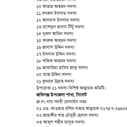
১০ ফয়েজ আহমদ সদস্য
১১ বদরুল ইসলাম সদস্য
১২ আলমাস ইসলাম সদস্য
১৩ রাশেদুল হাসান টিটু সদস্য
১৪ নুরুল আমিন সদস্য
১৫ ফারুক আহমদ সদস্য
১৬ জালাল উদ্দিন সদস্য
১৭ ইসলাম উদ্দিন সদস্য
১৮ শফিক আহমদ সদস্য
১৯ জাকারিয়া হাবিব জাকু সদস্য
২০ তাজ উদ্দিন সদস্য
২১ কুদরত উল্লাহ সদস্য
উপরোক্ত ২১ সদস্য বিশিষ্ট আহ্বায়ক কমিটি।
জকিগঞ্জ উপজেলা শাখা, সিলেট
ক্র.নং নাম পদবী মোবাইল নম্বর
০১ এড. কাওছার রশিদ বাহার আহ্বায়ক ০১৭৪৭-২৬৯২
০২ জাহাঙ্গীর শাহ চৌধুরী হেলাল সদস্য
০৩ আব্দুল শহীদ মাসুক সদস্য