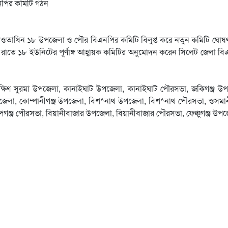
তাধিন ১৮ উপজেলা ও পৌর বিএনপির কমিটি বিলুপ্ত করে নতুন কমিটি ঘোষণ
 রাতে ১৮ ইউনিটের পূর্ণাঙ্গ আহ্বায়ক কমিটির অনুমোদন করেন সিলেট জেলা ব
ষিণ সুরমা উপজেলা, কানাইঘাট উপজেলা, কানাইঘাট পৌরসভা, জকিগঞ্জ উপ
পজেলা, কোম্পানীগঞ্জ উপজেলা, বিশ^নাথ উপজেলা, বিশ^নাথ পৌরসভা, ওসমা
গঞ্জ পৌরসভা, বিয়ানীবাজার উপজেলা, বিয়ানীবাজার পৌরসভা, ফেঞ্চুগঞ্জ উপ