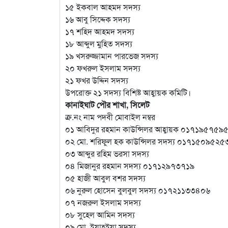
১৫ ইকবাল আহমদ সদস্য
১৬ আবু সিদ্দেক সদস্য
১৭ শহিদ আহমদ সদস্য
১৮ আব্দুল মুহিত সদস্য
১৯ খসরুজ্জামান পারভেজ সদস্য
২০ ফখরুল ইসলাম সদস্য
২১ ফখর উদ্দিন সদস্য
উপরোক্ত ২১ সদস্য বিশিষ্ট আহ্বায়ক কমিটি।
কানাইঘাট পৌর শাখা, সিলেট
ক্র.নং নাম পদবী মোবাইল নম্বর
০১ আবিদুর রহমান কাউন্সিলর আহ্বায়ক ০১৭১৯৫৭৫৯
০২ মো. শরিফুল হক কাউন্সিলর সদস্য ০১৭১৫০৯৫২৫
০৩ আব্দুর রহিম ভরসা সদস্য
০৪ মিজানুর রহমান সদস্য ০১৭১২৯৭৩৭১৯
০৫ হাজী আবুল বশর সদস্য
০৬ নুরুল হোসেন বুলবুল সদস্য ০১৭২১১৩৩৪০৬
০৭ নজরুল ইসলাম সদস্য
০৮ সুহেল আমিন সদস্য
০৯ মো. ইয়াহইয়া সদস্য