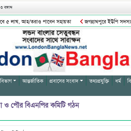
 বঙ্গাব্দ
 লাখ, আহ/তরাও পাবেন সহায়তা
জগন্নাথপুরে ইউপি সদস্যকে জড়িয়
লনের সত্যতা পাওয়া যায় নি
সিলেটে যেসব এলাকায় আজ ৬ ঘণ্টা গ্
 বিভাগ
আন্তর্জাতিক
প্রবাসের সংবাদ
তথ্যপ্রযুক্তি
ধর্ম
ব
 ও পৌর বিএনপির কমিটি গঠন