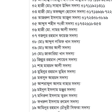
০২ হাজী মোঃ সাহাব উদ্দিন সদস্য ০১৭১১৯২১৩১১
০৩ হাজী মোঃ তফজ্জুল হোসেন সদস্য ০১৭১৬৯৬৮৭২২
০৪ তাজরুল ইসলাম তাজুল সদস্য ০১৭২৩০৮০৮৯৯
০৫ আব্দুস শহীদ পংকী সদস্য ০১৭৩২৬১৮৩৫৩
০৬ হাজী মো. নামর আলী সদস্য
০৭ বজলুর রহমান ফয়েজ সদস্য
০৮ মোঃ আব্দুল লতিফ খান সদস্য
০৯ মোঃ আত্তর আলী সদস্য
১০ মোঃ জাকারিয়া খান সদস্য
১১ জিল্লুর রহমান শোয়েব সদস্য
১২ শাহ মাহমদ আলী সদস্য
১৩ মুহিবুর রহমান মুহিব সদস্য
১৪ মকসুদ আহমদ সদস্য
১৫ আশরাফুল আলম বাহার সদস্য
১৬ মইনুল ইসলাম মঞ্জুর সদস্য
১৭ মনিরুল ইসলাম তুরন সদস্য
১৮ ফখরুল ইসলাম রুমেল সদস্য
১৯ আমিনুর রহমান চৌধুরী সিফতা সদস্য