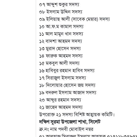
০৭ আব্দুশ শুকুর সদস্য
০৮ ইসলাম উদ্দিন সদস্য
০৯ ইলিয়াছ আলী (সাবেক মেম্বার) সদস্য
১০ আ.ফ.ম কামাল সদস্য
১১ আল মামুন খান সদস্য
১২ বাদশা আহমদ সদস্য
১৩ মুরাদ হোসেন সদস্য
১৪ ফারুক আহমদ সদস্য
১৫ মকবুল আলী সদস্য
১৬ হাবিবুর রহমান হাবিব সদস্য
১৭ সিরাজুল ইসলাম সদস্য
১৮ দিলোয়ার হোসেন জয় সদস্য
১৯ বদরুল ইসলাম আজাদ সদস্য
২০ আব্দুর রহমান সদস্য
২১ জাহেদ আহমদ সদস্য
উপরোক্ত ২১ সদস্য বিশিষ্ট আহ্বায়ক কমিটি।
দক্ষিণ সুরমা উপজেলা শাখা, সিলেট
ক্র.নং নাম পদবী মোবাইল নম্বর
০১ আলহাজ্ব সিরাজুল ইসলাম আহ্বায়ক ০১৭১১৮৩৫৯৫