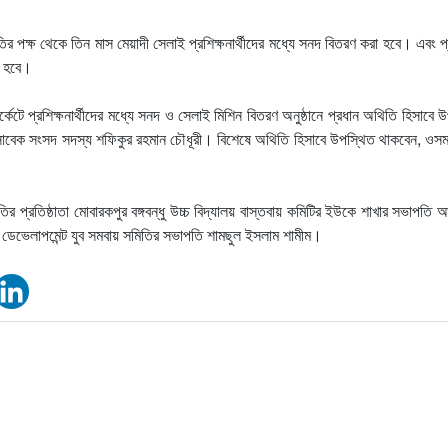
ির পক্ষ থেকে তিন মাস মেয়াদী সেলাই প্রশিক্ষনার্থীদের মধ্যে সনদ বিতরণ করা হবে। এবং প্
া হবে।
্কেটে প্রশিক্ষনার্থীদের মধ্যে সনদ ও সেলাই মিশিন বিতরণ অনুষ্ঠানে প্রধান অথিতি হিসাবে 
াবেক সংসদ সদস্য শফিকুর রহমান চৌধূরী। বিশেষে অথিতি হিসাবে উপস্থিত থাকবেন, ওসম
ির প্রতিষ্ঠাতা মোবারকপুর বঙ্গবন্ধু উচ্চ বিদ্যালয় বাস্তবায় কমিটির ইউকে শাখার সভাপতি 
জ ডেভেলাপমেন্ট যুব সমবায় সমিতির সভাপতি শামছুল ইসলাম শামীম।