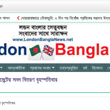
ব্দ
পালন
দোয়ারাবাজারে নৌকাডুবি: ৩ দিন পর নিখোঁজ শ্রমিকের মরদেহ উদ্ধার
আন্তর্জাতিক
প্রবাসের সংবাদ
তথ্যপ্রযুক্তি
ধর্ম
বিনোদন
খ
েন্টের সনদ বিতরণ বৃহস্পতিবার