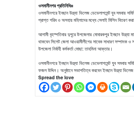
ওসমানীনগর প্রতিনিধিঃঃ
ওসমানীনগরে ইনছান উল্ল্যা ভিলেজ ডেভেলাপমেন্ট যুব সমবায় সমিত
প্রাপ্ত গরিব ও অসহায় মহিলাদের মধ্যে সেলাই মিশিন বিতরণ কর
আগামী বৃহস্পতিবার দুপুরে উপজেলার মোবারকপুর ইনছান উল্ল্যা মার
থাকবেন সিলেট জেলা আওয়ামীলীগের সাবেক সাধারণ সম্পাদক ও স
উপজেলা নির্বাহী কর্মকর্তা মোছা: তাহমিনা আক্তার।
ওসমানীনগরে ইনছান উল্ল্যা ভিলেজ ডেভেলাপমেন্ট যুব সমবায় সমিত
ফজল উদ্দিন। অনুষ্ঠানে সভাপতিত্ব করবেন ইনছান উল্ল্যা ভিলে
Spread the love