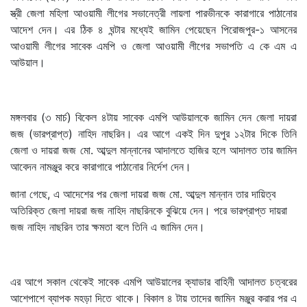
স্ত্রী জেলা মহিলা আওয়ামী লীগের সভানেত্রী লায়লা পারভীনকে কারাগারে পাঠানোর
আদেশ দেন। এর ঠিক ৪ ঘন্টার মধ্যেই জামিন পেয়েছেন পিরোজপুর-১ আসনের
আওয়ামী লীগের সাবেক এমপি ও জেলা আওয়ামী লীগের সভাপতি এ কে এম এ
আউয়াল।
মঙ্গলবার (৩ মার্চ) বিকেল ৪টায় সাবেক এমপি আউয়ালকে জামিন দেন জেলা দায়রা
জজ (ভারপ্রাপ্ত) নাহিদ নাছরিন। এর আগে একই দিন দুপুর ১২টার দিকে তিনি
জেলা ও দায়রা জজ মো. আব্দুল মান্নানের আদালতে হাজির হলে আদালত তার জামিন
আবেদন নামঞ্জুর করে কারাগারে পাঠানোর নির্দেশ দেন।
জানা গেছে, এ আদেশের পর জেলা দায়রা জজ মো. আব্দুল মান্নান তার দায়িত্ব
অতিরিক্ত জেলা দায়রা জজ নাহিদ নাছরিনকে বুঝিয়ে দেন। পরে ভারপ্রাপ্ত দায়রা
জজ নাহিদ নাছরিন তার ক্ষমতা বলে তিনি এ জামিন দেন।
এর আগে সকাল থেকেই সাবেক এমপি আউয়ালের ক্যাডার বাহিনী আদালত চত্বরের
আশেপাশে ব্যাপক মহড়া দিতে থাকে। বিকাল ৪ টায় তাদের জামিন মঞ্জুর করার পর এ