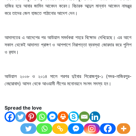
হাজির হয়ে আবার জামিন আবেদন করেন। বিচারক আব্দুল মান্নান আবেদন নামঞ্জুর
করে তাদের জেল হাজতে পাঠানোর আদেশ দেন।
আদালতের এ আদেশের পর আউয়াল সমর্থকরা শহরে বিক্ষোভ দেখিয়েছে। এর আগে
সকাল থেকেই আদালত প্রাঙ্গণ ও আশপাশে নিরাপত্তা ব্যবস্থা জোরদার করে পুলিশ
ও র‌্যাব।
আউয়াল ২০০৮ ও ২০১৪ সালে পরপর দুইবার পিরোজপুর-১ (সদর-নাজিরপুর-
নেছারাবাদ) আসন থেকে আওয়ামী লীগের মনোনয়নে সংসদ সদস্য হন।
Spread the love