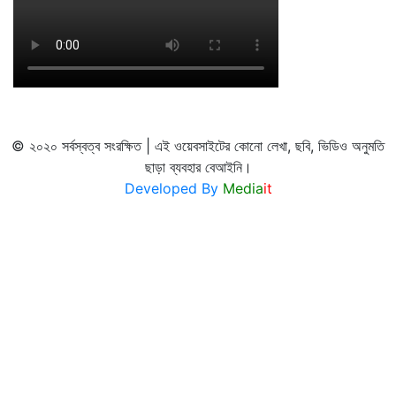
© ২০২০ সর্বস্বত্ব সংরক্ষিত | এই ওয়েবসাইটের কোনো লেখা, ছবি, ভিডিও অনুমতি
ছাড়া ব্যবহার বেআইনি।
Developed By
Media
it