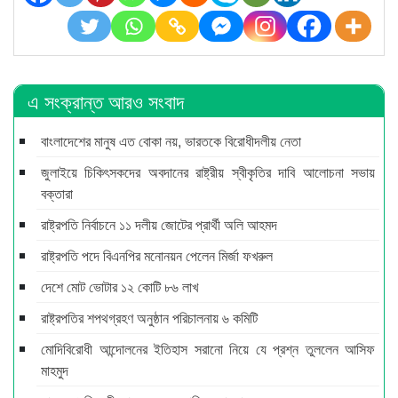
এ সংক্রান্ত আরও সংবাদ
বাংলাদেশের মানুষ এত বোকা নয়, ভারতকে বিরোধীদলীয় নেতা
জুলাইয়ে চিকিৎসকদের অবদানের রাষ্ট্রীয় স্বীকৃতির দাবি আলোচনা সভায়
বক্তারা
রাষ্ট্রপতি নির্বাচনে ১১ দলীয় জোটের প্রার্থী অলি আহমদ
রাষ্ট্রপতি পদে বিএনপির মনোনয়ন পেলেন মির্জা ফখরুল
দেশে মোট ভোটার ১২ কোটি ৮৬ লাখ
রাষ্ট্রপতির শপথগ্রহণ অনুষ্ঠান পরিচালনায় ৬ কমিটি
মোদিবিরোধী আন্দোলনের ইতিহাস সরানো নিয়ে যে প্রশ্ন তুললেন আসিফ
মাহমুদ