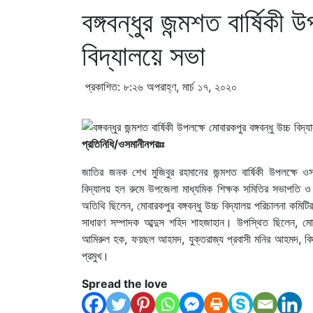
বঙ্গবন্ধুর জন্মশত বার্ষিকী 
বিদ্যালয়ে সভা
প্রকাশিত: ৮:২৬ অপরাহ্ণ, মার্চ ১৭, ২০২০
প্রতিনিধি/ওসমানীনগরঃঃ
জাতির জনক শেখ মুজিবুর রহমানের জন্মশত বার্ষিকী উপলক্ষে ওস
বিদ্যালয় হল রুমে উপজেলা মাধ্যমিক শিক্ষক সমিতির সভাপতি ও 
অতিথি ছিলেন, মোবারকপুর বঙ্গবন্ধু উচ্চ বিদ্যালয় পরিচালনা কমিটির
সাধারণ সম্পাদক আব্দুস শহিদ শাহজাহান। উপস্থিত ছিলেন, মোবার
আমিরুল হক, ফয়ছল আহমদ, যুক্তরাজ্য প্রবাসী মনির আহমদ, বিদ্
প্রমুখ।
Spread the love