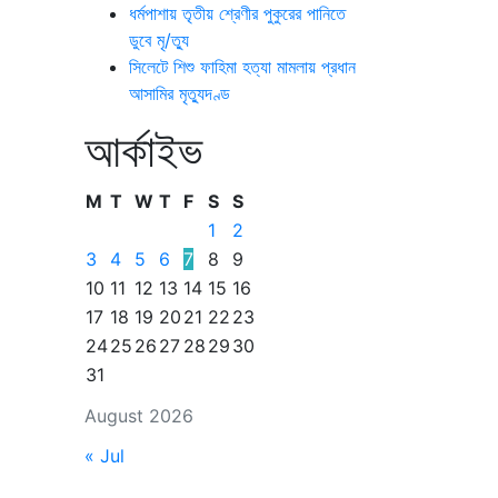
ধর্মপাশায় তৃতীয় শ্রেণীর পুকুরের পানিতে
ডুবে মৃ/ত্যু
সিলেটে শিশু ফাহিমা হত্যা মামলায় প্রধান
আসামির মৃত্যুদণ্ড
আর্কাইভ
M
T
W
T
F
S
S
1
2
3
4
5
6
7
8
9
10
11
12
13
14
15
16
17
18
19
20
21
22
23
24
25
26
27
28
29
30
31
August 2026
« Jul