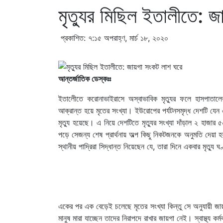
মৃত্যুর মিছিল ইতালীতে: 
প্রকাশিত: ৭:১৫ অপরাহ্ণ, মার্চ ১৮, ২০২০
আন্তর্জাতিক ডেস্কঃঃ
ইতালীেতে করোনাভাইরাসে অস্বাভাবিক মৃত্যুর ফলে হাসপাতাল
আক্রান্ত হয়ে মৃতের সংখ্যা। ইউরোপের পর্যটনসমৃদ্ধ দেশটি 
মৃত্যু হয়েছে। এ নিয়ে দেশটিতে মৃত্যুর সংখ্যা দাঁড়াল ২ হা
পড়ে সেজন্য শেষ প্রার্থনায় অল্প কিছু নিকটজনকে অনুমতি দেয়
স্থানীয় পাদ্রিরা সিদ্ধান্ত নিয়েছেন যে, তারা দিনে একবার মৃত্য
একের পর এক বেড়েই চলেছে মৃতের সংখ্যা কিন্তু সে অনুযায়ী জায়গ
মানুষ মারা যাচ্ছেন তাদের নিরাপদে রাখার জায়গা নেই। স্বাস্থ্য ক