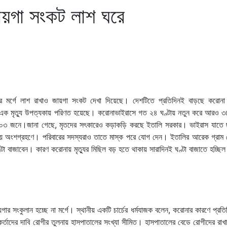
জায়গা সংকট লাশ ঘরে
ের মর্গে লাশ রাখাও জায়গা সংকট দেখা দিয়েছে। দেশটিতে প্রতিদিনই বাড়ছে করোনা
যেন এক মৃত্যু উপত্যকায় পরিণত হয়েছে। করোনাভাইরাসে গত ২৪ ঘণ্টায় নতুন করে আরও 
জার ৫০৩ জনে।জানা গেছে, মৃতদের সৎকারেও কড়াকড়ি করছে ইতালি সরকার। ভাইরাস যাতে 
া হয় অংশগ্রহণে। পরিবারের সদস্যরাও তাতে মাস্ক পরে যোগ দেন। ইতালির আরেক গ্রাম 
ু ঘণ্টা বাজাবেন। কারণ করোনায় মৃত্যুর মিছিল বড় হতে থাকায় সারাদিনই ঘণ্টা বাজাতে হচ্ছি
ার সংকুলান হচ্ছে না মর্গে। স্থানীয় একটি চার্চের ধর্মযাজক বলেন, করোনার কারণে প্রত
র্মকর্তাদের দাবি রোগীর তুলনায় হাসপাতালের সংখ্যা সীমিত। হাসপাতালের বেডে রোগীদের রাখার