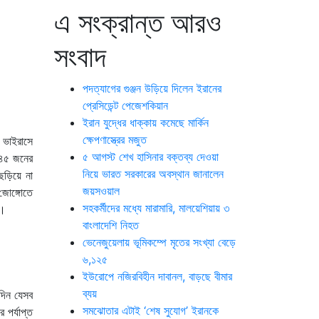
এ সংক্রান্ত আরও
সংবাদ
পদত্যাগের গুঞ্জন উড়িয়ে দিলেন ইরানের
প্রেসিডেন্ট পেজেশকিয়ান
ইরান যুদ্ধের ধাক্কায় কমেছে মার্কিন
ক্ষেপণাস্ত্রের মজুত
 ভাইরাসে
৫ আগস্ট শেখ হাসিনার বক্তব্য দেওয়া
৩৪৫ জনের
নিয়ে ভারত সরকারের অবস্থান জানালেন
ছড়িয়ে না
জয়সওয়াল
জোঙ্গোতে
সহকর্মীদের মধ্যে মারামারি, মালয়েশিয়ায় ৩
ল।
বাংলাদেশি নিহত
ভেনেজুয়েলায় ভূমিকম্পে মৃতের সংখ্যা বেড়ে
৬,১২৫
ইউরোপে নজিরবিহীন দাবানল, বাড়ছে বীমার
ব্যয়
িদিন যেসব
সমঝোতার এটাই ‘শেষ সুযোগ’ ইরানকে
 পর্যাপ্ত