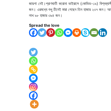
জায়গা নেই।প্রাণঘাতী করোনা ভাইরাসে (কোভিড-১৯) বিশ্বব্যাপী
জন। এরমধ্যে শুধু চীনেই মারা গেছেন তিন হাজার ২৩৭ জন। আর ব
লাখ ৯৮ হাজার ৩৯৪ জন।
Spread the love