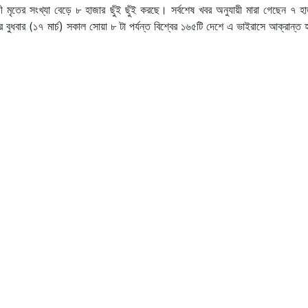
 মৃতের সংখ্যা বেড়ে ৮ হাজার ছুঁই ছুঁই করছে। সর্বশেষ খবর অনুযায়ী মারা গেছেন ৭ হ
ুধবার (১৭ মার্চ) সকাল সোয়া ৮ টা পর্যন্ত বিশ্বের ১৬৫টি দেশে এ ভাইরাসে আক্রান্ত 