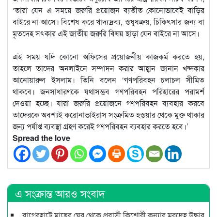
‘তারা যেন এ সময়ে জরুরি প্রয়োজন ব্যতীত কোনোভাবেই বাড়ির
বাইরে না আসে। বিশেষ করে খাদ্যদ্রব্য, ওষুধক্রয়, চিকিৎসার জন্য বা
মৃতদেহ সৎকার এই জাতীয় জরুরি বিষয় ছাড়া যেন বাইরে না আসে।
এই সময় যদি কোনো অফিসের প্রয়োজনীয় কাজকর্ম করতে হয়,
তাহলে তাদের অনলাইনে সম্পাদন করার আহ্বান জানান খন্দকার
আনোয়ারুল ইসলাম। তিনি বলেন ‘গণপরিবহন চলাচল সীমিত
থাকবে। জনসাধারণকে যথাসম্ভব গণপরিবহন পরিহারের পরামর্শ
দেওয়া হচ্ছে। যারা জরুরি প্রয়োজনে গণপরিবহন ব্যবহার করবে
তাদেরকে অবশ্যই করোনাভাইরাস সংক্রমিত হওয়ার থেকে মুক্ত থাকার
জন্য পর্যাপ্ত ব্যবস্থা গ্রহণ করেই গণপরিবহন ব্যবহার করতে হবে।’
Spread the love
এ সংক্রান্ত আরও সংবাদ
বাগেরহাটে মাছের ঘের থেকে প্রবাসী কিশোরী কন্যার মরদেহ উদ্ধার