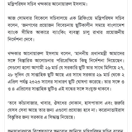
মন্ত্রিপরিষদ সচিব খন্দকার আনোয়ারুল ইসলাম।
আজ সোমবার বিকেলে সচিবালয়ে এক ব্রিফিংয়ে মন্ত্রিপরিষদ সচিব
বলেন, ‘জনগণের প্রয়োজন বিবেচনায় ছুটিকালীন সময়ে বাংলাদেশ
ব্যাংক সীমিত আকারে ব্যাংকিং ব্যবস্থা চালু রাখার প্রয়োজনীয়
নির্দেশনা দেবে।
খন্দকার আনোয়ারুল ইসলাম বলেন, ‘মাননীয় প্রধানমন্ত্রী আমাদের
সঙ্গে বিস্তারিত আলোচনার পরিপ্রেক্ষিতে কিছু নির্দেশনা দিয়েছেন।
সেগুলো হলো আগামী ২৬ মার্চ যে সরকারি ছুটি তার সাথে মিলিয়ে ২৭,
২৮ দুদিন যে সাপ্তাহিক ছুটি আছে এর সাথে সরকার ২৯ মার্চ থেকে ২
এপ্রিল পর্যন্ত ২০২০ সালের সাধারণ ছুটি ঘোষণা করেছে। তার সঙ্গে ৩
ও ৪ এপ্রিলের সাপ্তাহিক ছুটিও এই বন্ধের সঙ্গে সংযুক্ত থাকবে।
‘তবে কাঁচাবাজার, খাবার, ঔষধের দোকান, হাসপাতাল এবং জরুরি
যেসব সেবা আছে তার জন্য এগুলো প্রযোজ্য হবে না। করোনাভাইরাস
বিস্তৃতির জন্য সরকার এ সিদ্ধান্ত নিয়েছে।
জনসাধারণকে বিশেষভাবে অনুরোধ জানিয়ে মন্ত্রিপরিষদ সচিব বলেন,