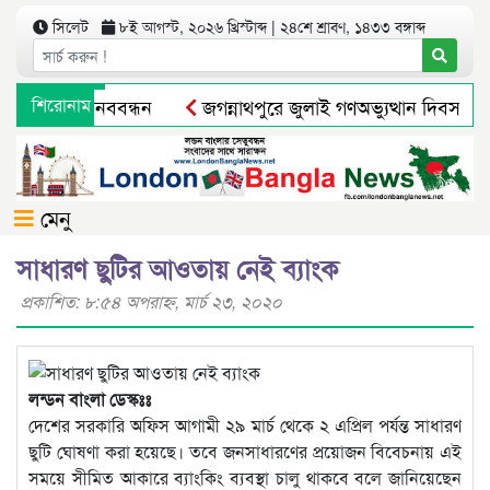
সিলেট
৮ই আগস্ট, ২০২৬ খ্রিস্টাব্দ | ২৪শে শ্রাবণ, ১৪৩৩ বঙ্গাব্দ
্রামবাসীর মানববন্ধন
শিরোনাম
জগন্নাথপুরে জুলাই গণঅভ্যুত্থান দিবস পাল
মুক্তির আগেই ব্যারিস্টার সুমনের জামিন স্থগিত
সিলেটে নিষিদ্ধ 
মেনু
সাধারণ ছুটির আওতায় নেই ব্যাংক
প্রকাশিত: ৮:৫৪ অপরাহ্ণ, মার্চ ২৩, ২০২০
লন্ডন বাংলা ডেস্কঃঃ
দেশের সরকারি অফিস আগামী ২৯ মার্চ থেকে ২ এপ্রিল পর্যন্ত সাধারণ
ছুটি ঘোষণা করা হয়েছে। তবে জনসাধারণের প্রয়োজন বিবেচনায় এই
সময়ে সীমিত আকারে ব্যাংকিং ব্যবস্থা চালু থাকবে বলে জানিয়েছেন