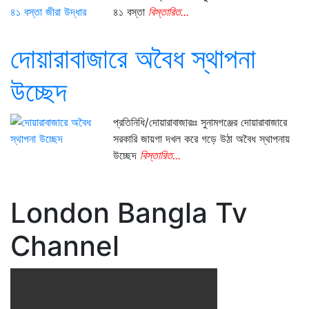
৪১ বস্তা
বিস্তারিত...
দোয়ারাবাজারে অবৈধ স্থাপনা
উচ্ছেদ
প্রতিনিধি/দোয়ারাবাজারঃঃ সুনামগঞ্জের দোয়ারাবাজারে
সরকারি জায়গা দখল করে গড়ে উঠা অবৈধ স্থাপনায়
উচ্ছেদ
বিস্তারিত...
London Bangla Tv
Channel