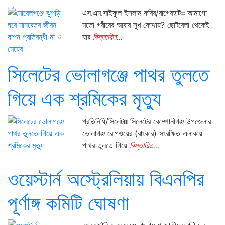
এস.এম.সাইফুল ইসলাম কবির/বাগেরহাটঃঃ আমাগো
মতো গরীবের আবার সুখ কোথায়? ছোটবেলা থেকেই
যার
বিস্তারিত...
সিলেটের ভোলাগঞ্জে পাথর তুলতে
গিয়ে এক শ্রমিকের মৃত্যু
প্রতিনিধি/সিলেটঃঃ সিলেটের কোম্পানীগঞ্জ উপজেলার
ভোলাগঞ্জ রোপওয়ের (বাংকার) সংরক্ষিত এলাকায়
পাথর তুলতে গিয়ে
বিস্তারিত...
ওয়েস্টার্ন অস্ট্রেলিয়ায় বিএনপির
পূর্ণাঙ্গ কমিটি ঘোষণা