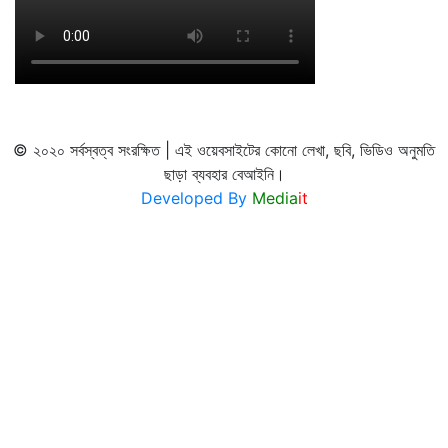
© ২০২০ সর্বস্বত্ব সংরক্ষিত | এই ওয়েবসাইটের কোনো লেখা, ছবি, ভিডিও অনুমতি
ছাড়া ব্যবহার বেআইনি।
Developed By
Media
it