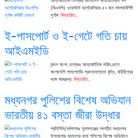
আন্তর্জাতিক ডেস্কঃঃ বাংলাদেশ জাতীয়তাবাদী দল
(বিএনপি) ওয়েস্টার্ন অস্ট্রেলিয়ার ৪৭ জন সদস্যবিশিষ্ট
পূর্ণাঙ্গ
বিস্তারিত...
ই-পাসপোর্ট ও ই-গেটে গতি চায়
আইএমইডি
লন্ডন বাংলা ডেস্কঃঃ আন্তর্জাতিক পরিমণ্ডলে
বাংলাদেশি পাসপোর্টের গ্রহণযোগ্যতা বৃদ্ধি, বহির্বিশ্বের
সঙ্গে সামঞ্জস্য
বিস্তারিত...
মধ্যনগর পুলিশের বিশেষ অভিযান
ভারতীয় ৪১ বস্তা জীরা উদ্ধার
প্রতিনিধি/ধর্মপাশাঃঃ সুনামগঞ্জের নবগঠিত মধ্যনগর
উপজেলায় মধ্যনগর থানা পুলিশের বিশেষ অভিযানে