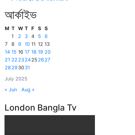
আর্কাইভ
M
T
W
T
F
S
S
1
2
3
4
5
6
7
8
9
10
11
12
13
14
15
16
17
18
19
20
21
22
23
24
25
26
27
28
29
30
31
July 2025
« Jun
Aug »
London Bangla Tv