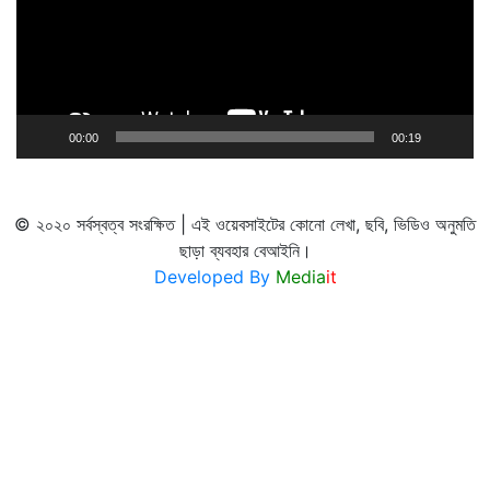
00:00
00:19
© ২০২০ সর্বস্বত্ব সংরক্ষিত | এই ওয়েবসাইটের কোনো লেখা, ছবি, ভিডিও অনুমতি
ছাড়া ব্যবহার বেআইনি।
Developed By
Media
it