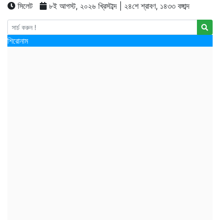
সিলেট
৮ই আগস্ট, ২০২৬ খ্রিস্টাব্দ | ২৪শে শ্রাবণ, ১৪৩৩ বঙ্গাব্দ
শিরোনাম