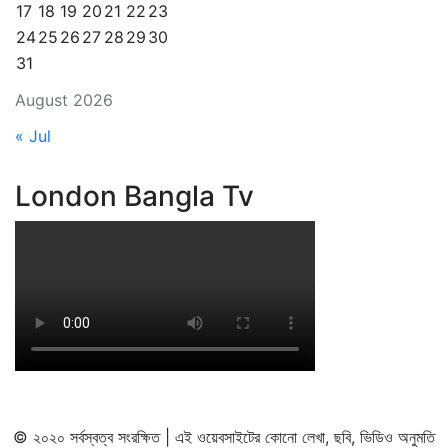
17
18
19
20
21
22
23
24
25
26
27
28
29
30
31
August 2026
« Jul
London Bangla Tv
© ২০২০ সর্বস্বত্ব সংরক্ষিত | এই ওয়েবসাইটের কোনো লেখা, ছবি, ভিডিও অনুমতি