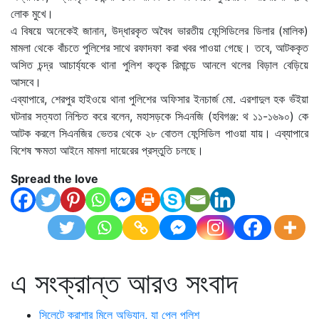
লোক মুখে।
এ বিষয়ে অনেকেই জানান, উদ্ধারকৃত অবৈধ ভারতীয় ফেন্সিডিলের ডিলার (মালিক)
মামলা থেকে বাঁচতে পুলিশের সাথে রফাদফা করা খবর পাওয়া গেছে। তবে, আটককৃত
অসিত চন্দ্র আচার্য্যকে থানা পুলিশ কতৃক রিমান্ডে আনলে থলের বিড়াল বেড়িয়ে
আসবে।
এব্যাপারে, শেরপুর হাইওয়ে থানা পুলিশের অফিসার ইনচার্জ মো. এরশাদুল হক ভঁইয়া
ঘটনার সত্যতা নিশ্চিত করে বলেন, মহাসড়কে সিএনজি (হবিগঞ্জ: থ ১১-১৬৯০) কে
আটক করলে সিএনজির ভেতর থেকে ২৮ বোতল ফেন্সিডিল পাওয়া যায়। এব্যাপারে
বিশেষ ক্ষমতা আইনে মামলা দায়েরের প্রস্তুতি চলছে।
Spread the love
এ সংক্রান্ত আরও সংবাদ
সিলেটে ক্রাশার মিলে অভিযান, যা পেল পুলিশ