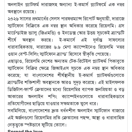
অনলাইন প্ল্যাটফর্ম দারাজসহ অন্যান্য ই-কমার্স প্ল্যাটফর্মে এক নম্বর
অবস্থানে রয়েছে।
২০২৬ সালের প্রথমার্ধের সেলস পারফরম্যান্স রিপোর্ট অনুযায়ী, দারাজে
স্মার্টফোন বিক্রিতে এক নম্বর স্থান অধিকার করেছে রিয়েলমি। গ্রস
মার্চেন্ডাইজ ভ্যালু (জিএমভি) ও ইনডেক্স স্কোর উভয় সূচকেই ব্র্যান্ডটি
শীর্ষে অবস্থান করছে। ই-কমার্সে এই দুর্দান্ত সাফল্যের
ধারাবাহিকতায়, দারাজের ৬.৬ মেগা ক্যাম্পেইনেও রিয়েলমি ‘নম্বর
ওয়ান বেস্ট-সিলিং স্মার্টফোন ব্র্যান্ড’ হিসেবে স্বীকৃতি পেয়েছে।
এছাড়াও, রিয়েলমি দেশের অন্যতম টেক-রিটেইল প্ল্যাটফর্ম পিকাবুতে
স্মার্টফোন বিক্রির ক্ষেত্রে জিআইএস সূচকে এক নম্বর স্থান অধিকার
করেছে; যা বাংলাদেশের শীর্ষস্থানীয় ই-কমার্স প্ল্যাটফর্মগুলোতে
ব্র্যান্ডটির শক্তিশালী অবস্থানকে আরও সুদৃঢ় করেছে। এই মাইলফলক
ডিজিটাল-ফার্স্ট ক্রেতাদের মধ্যে রিয়েলমির ব্যাপক জনপ্রিয়তা ও বড়
আকারের অনলাইন শপিং ক্যাম্পেইনগুলোতে ধারাবাহিকভাবে
প্রতিযোগীদের ছাড়িয়ে যাওয়ার সক্ষমতাকে তুলে ধরে।
সবমিলিয়ে, বাংলাদেশের দ্রুত বর্ধনশীল অনলাইন স্মার্টফোন বাজারে
এই অর্জনগুলো রিয়েলমির প্রতি ক্রেতাদের পছন্দ, আস্থা ও ধারাবাহিক
নেতৃত্বকে স্পষ্টভাবে ফুটিয়ে তোলে।
Spread the love