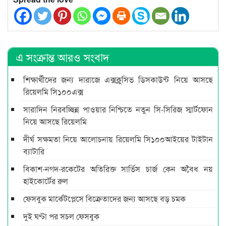
এ সংক্রান্ত আরও সংবাদ
শিক্ষার্থীদের জন্য দারাজে এক্সক্লুসিভ ডিসকাউন্ট নিয়ে আসছে
রিয়েলমি সি১০০এক্স
সারাদিন নিরবচ্ছিন্ন পাওয়ার নিশ্চিতে নতুন সি-সিরিজ স্মার্টফোন
নিয়ে আসছে রিয়েলমি
দীর্ঘ সক্ষমতা নিয়ে আলোচনায় রিয়েলমি সি১০০আইয়ের টাইটান
ব্যাটারি
বিকাশ-নগদ-রকেটের অতিরিক্ত সার্ভিস চার্জ কেন অবৈধ নয়
হাইকোর্টের রুল
ফেসবুক মার্কেটপ্লেসে বিক্রেতাদের জন্য আসছে বড় চমক
দুই ঘণ্টা পর সচল ফেসবুক