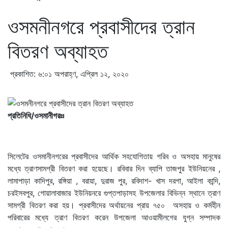
ওসমনীনগরে প্রবাসীদের ত্রান
বিতরণ অব্যাহত
প্রকাশিত: ৬:০১ অপরাহ্ণ, এপ্রিল ১২, ২০২০
প্রতিনিধি/ওসমানীগরঃঃ
সিলেটের ওসমানীনগরের প্রবাসীদের আর্থিক সহযোগিতায় গরিব ও অসহায় মানুষের
মধ্যে ত্রাণসামগ্রী বিতরণ করা হয়েছে। রবিবার দিন ব্যাপি তাজপুর ইউনিয়নের ,
লামাপাড়া কাদিপুর, রঙ্গিয়া , বরায়া, দুরাজ পুর, রবিদাশ- খাস দরগা, আইলা কান্দি,
চরইসবপুর, গোয়ালাবাজার ইউনিয়নরে গুপ্তপাড়াসহ উপজেলার বিভিন্ন স্থানে ত্রাণ
সামগ্রী বিতরণ করা হয়। প্রবাসীদের অর্থায়নের প্রায় ৭৫০ অসহায় ও কর্মহীন
পরিবারের মধ্যে ত্রাণ বিতরণ করেন উপজেলা আওয়ামীলগের যুগ্ন সম্পাদক