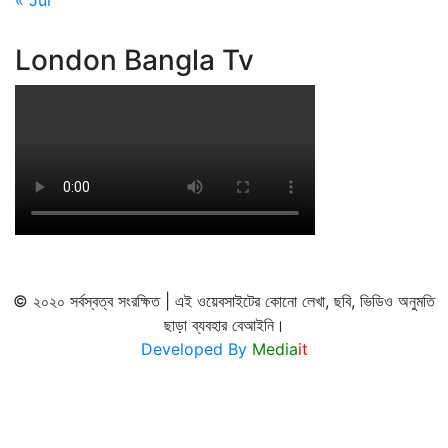
London Bangla Tv
© ২০২০ সর্বস্বত্ব সংরক্ষিত | এই ওয়েবসাইটের কোনো লেখা, ছবি, ভিডিও অনুমতি
ছাড়া ব্যবহার বেআইনি।
Developed By
Media
it