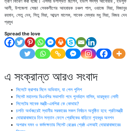
ত্রাণ বিতরণ করা হচ্ছে। এসময় উপস্থিত ছিলেন, ইউপি সদস্য আনোয়ার , ইউসুফ
আলী, উপজেলা সেচ্চা সেবকলীগের আহবায়ক চঞ্চল পাল, ওয়াজে মিয়া, মিজানুর
রহমান, সেতু দেব, সিতু মিয়া, আব্দুল মালেক, সাবেক মেম্বার মধু মিয়া, বিজয় দেব
প্রমুখ
Spread the love
এ সংক্রান্ত আরও সংবাদ
সিলেটে ক্রাশার মিলে অভিযান, যা পেল পুলিশ
সিলেট মহানগর বিএনপির সভাপতি পদে পুনর্বহাল নাসিম, ভারমুক্ত লোদী
সিলেটের সাবেক মন্ত্রী-এমপিরা কে কোথায়?
চলতি অর্থবছরেই স্থানীয় সরকারের সকল নির্বাচন অনুষ্ঠিত হবে: প্রতিমন্ত্রী
দোয়ারাবাজারে তিন সন্তান ফেলে প্রেমিকের বাড়িতে গৃহবধূর অনশন
অপরাধ দমন ও কর্মদক্ষতায় সিলেট রেঞ্জের শ্রেষ্ঠ এসআই দোয়ারাবাজারের