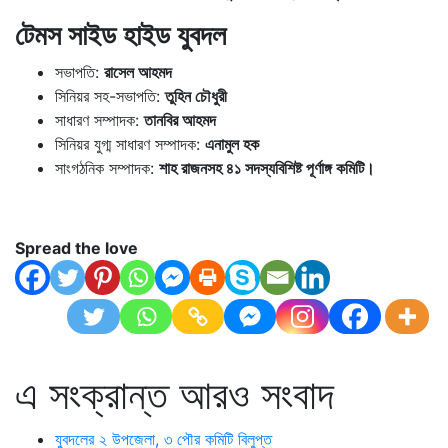
টেমস সাইড হাইড যুবদল
সভাপতি:
রাসেল আহমদ
সিনিয়র সহ-সভাপতি:
তুহিন চৌধুরী
সাধারণ সম্পাদক:
তানবির আহমদ
সিনিয়র যুগ্ম সাধারণ সম্পাদক:
এনামুল হক
সাংগঠনিক সম্পাদক:
শাহ রাজনসহ
৪১ সদস্যবিশিষ্ট পূর্ণাঙ্গ কমিটি।
Spread the love
এ সংক্রান্ত আরও সংবাদ
যুবদলের ২ উপজেলা, ৩ পৌর কমিটি বিলুপ্ত