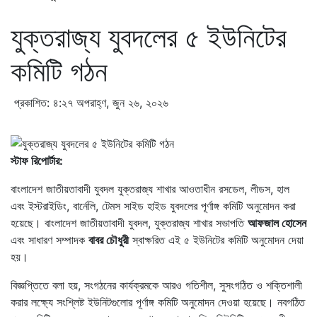
যুক্তরাজ্য যুবদলের ৫ ইউনিটের
কমিটি গঠন
প্রকাশিত: ৪:২৭ অপরাহ্ণ, জুন ২৬, ২০২৬
স্টাফ রিপোর্টার:
বাংলাদেশ জাতীয়তাবাদী যুবদল যুক্তরাজ্য শাখার আওতাধীন রসডেল, লীডস, হাল
এবং ইস্টরাইডিং, বার্নেলি, টেমস সাইড হাইড যুবদলের পূর্ণাঙ্গ কমিটি অনুমোদন করা
হয়েছে। বাংলাদেশ জাতীয়তাবাদী যুবদল, যুক্তরাজ্য শাখার সভাপতি
আফজাল
হোসেন
এবং সাধারণ সম্পাদক
বাবর চৌধুরী
স্বাক্ষরিত এই ৫ ইউনিটের কমিটি অনুমোদন দেয়া
হয়।
বিজ্ঞপ্তিতে বলা হয়, সংগঠনের কার্যক্রমকে আরও গতিশীল, সুসংগঠিত ও শক্তিশালী
করার লক্ষ্যে সংশ্লিষ্ট ইউনিটগুলোর পূর্ণাঙ্গ কমিটি অনুমোদন দেওয়া হয়েছে। নবগঠিত