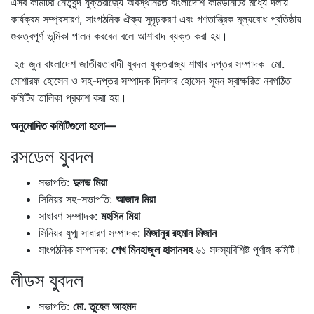
এসব কমিটির নেতৃবৃন্দ যুক্তরাজ্যে অবস্থানরত বাংলাদেশি কমিউনিটির মধ্যে দলীয়
কার্যক্রম সম্প্রসারণ, সাংগঠনিক ঐক্য সুদৃঢ়করণ এবং গণতান্ত্রিক মূল্যবোধ প্রতিষ্ঠায়
গুরুত্বপূর্ণ ভূমিকা পালন করবেন বলে আশাবাদ ব্যক্ত করা হয়।
২৫ জুন বাংলাদেশ জাতীয়তাবাদী যুবদল যুক্তরাজ্য শাখার দপ্তর সম্পাদক মো.
মোশারফ হোসেন ও সহ-দপ্তর সম্পাদক দিলদার হোসেন সুমন স্বাক্ষরিত নবগঠিত
কমিটির তালিকা প্রকাশ করা হয়।
অনুমোদিত কমিটিগুলো হলো—
রসডেল যুবদল
সভাপতি:
দুলভ মিয়া
সিনিয়র সহ-সভাপতি:
আজাদ মিয়া
সাধারণ সম্পাদক:
মহসিন মিয়া
সিনিয়র যুগ্ম সাধারণ সম্পাদক:
মিজানুর রহমান মিজান
সাংগঠনিক সম্পাদক:
শেখ মিনহাজুল হাসানসহ
৬১ সদস্যবিশিষ্ট পূর্ণাঙ্গ কমিটি।
লীডস যুবদল
সভাপতি:
মো. তুহেল আহমদ