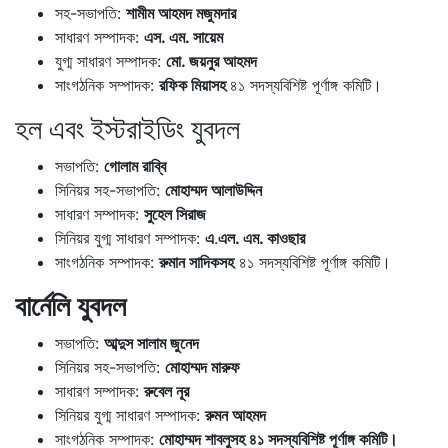
সহ-সভাপতি:
শামীম আহমদ মজুমদার
সাধারণ সম্পাদক:
এস. এম. সায়েম
যুগ্ম সাধারণ সম্পাদক:
মো. জয়নুর আহমদ
সাংগঠনিক সম্পাদক:
রফিক মিয়াসহ
৪১ সদস্যবিশিষ্ট পূর্ণাঙ্গ কমিটি।
হল এবং ইস্টরাইডিং যুবদল
সভাপতি:
গোলাম রাব্বি
সিনিয়র সহ-সভাপতি:
মোহাম্মদ আলাউদ্দিন
সাধারণ সম্পাদক:
সুহেল সিরাজ
সিনিয়র যুগ্ম সাধারণ সম্পাদক:
এ
.
এল. এম. কাওছার
সাংগঠনিক সম্পাদক:
রুমান সাদিকসহ
৪১ সদস্যবিশিষ্ট পূর্ণাঙ্গ কমিটি।
বার্নেলি যুবদল
সভাপতি:
আব্দুস সালাম জুনেদ
সিনিয়র সহ-সভাপতি:
মোহাম্মদ মারুফ
সাধারণ সম্পাদক:
রুবেল নূর
সিনিয়র যুগ্ম সাধারণ সম্পাদক:
রুমন আহমদ
সাংগঠনিক সম্পাদক:
মোহাম্মদ শাবলুসহ
৪১ সদস্যবিশিষ্ট পূর্ণাঙ্গ কমিটি।