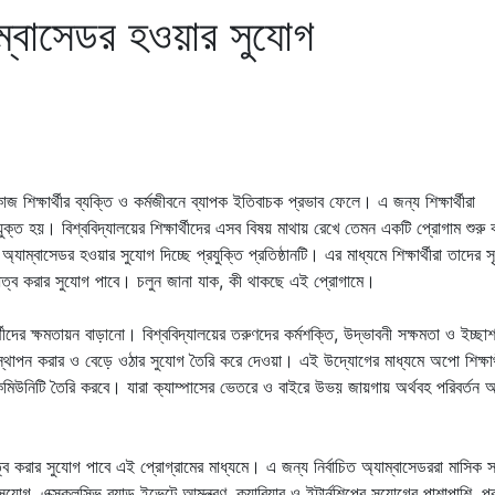
যাম্বাসেডর হওয়ার সুযোগ
জ শিক্ষার্থীর ব্যক্তি ও কর্মজীবনে ব্যাপক ইতিবাচক প্রভাব ফেলে। এ জন্য শিক্ষার্থীরা
ে যুক্ত হয়। বিশ্ববিদ্যালয়ের শিক্ষার্থীদের এসব বিষয় মাথায় রেখে তেমন একটি প্রোগাম শুরু
 অ্যাম্বাসেডর হওয়ার সুযোগ দিচ্ছে প্রযুক্তি প্রতিষ্ঠানটি। এর মাধ্যমে শিক্ষার্থীরা তাদের 
িধিত্ব করার সুযোগ পাবে। চলুন জানা যাক, কী থাকছে এই প্রোগামে।
র্থীদের ক্ষমতায়ন বাড়ানো। বিশ্ববিদ্যালয়ের তরুণদের কর্মশক্তি, উদ্ভাবনী সক্ষমতা ও ইচ্ছা
াপন করার ও বেড়ে ওঠার সুযোগ তৈরি করে দেওয়া। এই উদ্যোগের মাধ্যমে অপো শিক্ষার্থী, 
ক কমিউনিটি তৈরি করবে। যারা ক্যাম্পাসের ভেতরে ও বাইরে উভয় জায়গায় অর্থবহ পরিবর্তন
নিধিত্ব করার সুযোগ পাবে এই প্রোগ্রামের মাধ্যমে। এ জন্য নির্বাচিত অ্যাম্বাসেডররা মাসিক সম
এক্সক্লুসিভ ব্র্যান্ড ইভেন্টে আমন্ত্রণ, ক্যারিয়ার ও ইন্টার্নশিপের সুযোগের পাশাপাশি, 