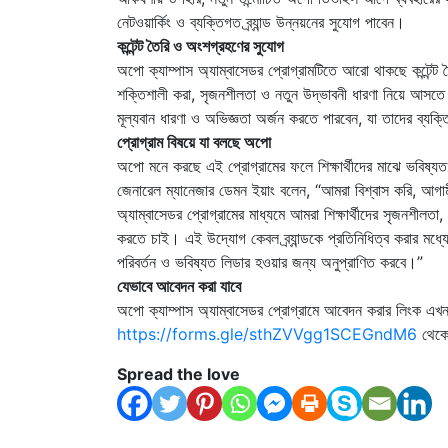
নেটওয়ার্কিং ও ব্যক্তিগত ব্র্যান্ড উন্নয়নের সুযোগ পাবেন।
কন্টেন্ট তৈরি ও অংশগ্রহণের সুযোগ
অপো ক্যাম্পাস অ্যাম্বাসেডর প্রোগ্রামটিতে আরো থাকছে কন্টেন্ট তৈ
শক্তিশালী করা, সৃজনশীলতা ও নতুন উদ্ভাবনী ধারণা নিয়ে আসতে
মূল্যবান ধারণা ও অভিজ্ঞতা অর্জন করতে পারবেন, যা তাদের ব্য
প্রোগ্রাম বিষয়ে যা বলছে অপো
অপো মনে করছে এই প্রোগ্রামের ফলে শিক্ষার্থীদের মাঝে ভবিষ্য
জেনারেল ম্যানেজার ডেমন ইয়াং বলেন, “আমরা বিশ্বাস করি, আগাম
অ্যাম্বাসেডর প্রোগ্রামের মাধ্যমে আমরা শিক্ষার্থীদের সৃজনশী
করতে চাই। এই উদ্যোগ কেবল ব্র্যান্ডকে প্রতিনিধিত্ব করার মধ্য
পরিবর্তন ও ভবিষ্যত লিডার হওয়ার জন্য অনুপ্রাণিত করবে।”
যেভাবে আবেদন করা যাবে
অপো ক্যাম্পাস অ্যাম্বাসেডর প্রোগ্রামে আবেদন করার লিংক এখন 
https://forms.gle/
sthZVVgg1SCEGndM6
থেকে
Spread the love