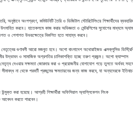
রি, অনুষ্ঠানে অংশগ্রহণ, কমিউনিটি তৈরি ও ডিজিটাল স্টোরিটেলিংয়ে শিক্ষার্থীদের ব্যবহারি
 উৎসাহিত করবে। হাতেকলমে কাজ করার অভিজ্ঞতা ও মেন্টরশিপের সুযোগের মাধ্যমে অ্যাম্
ক্তিগত ও পেশাগত উভয়ক্ষেত্রে বিকশিত হতে সাহায্য করবে।
ত নেতৃত্বের গুণাবলী আরো মজবুত হবে। অপো বাংলাদেশ অথোরাইজড এক্সক্লুসিভ ডিস্ট্রি
ীর উদ্ভাবন ও সামাজিক অগ্রগতির চালিকাশক্তি হচ্ছে তরুণ প্রজন্ম। অপো ক্যাম্পাস
লতা, নেতৃত্ব দেওয়ার সক্ষমতা জোরদার করা ও প্রয়োজনীয় যোগাযোগ গড়ে তুলতে অর্থবহ সহয
ে সীমাবদ্ধ না থেকে পরবর্তী প্রজন্মের ক্ষমতায়নের জন্য কাজ করবে, যা অন্যদেরকে ইতিবা
উন্মুক্ত করা হয়েছে। আগ্রহী শিক্ষার্থীরা অফিসিয়াল অ্যাপ্লিকেশন লিংক
 আবেদন করতে পারবেন।