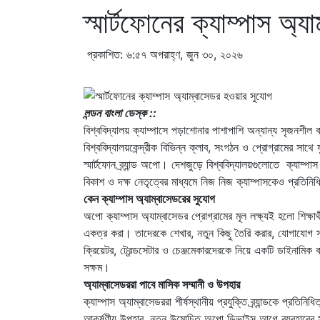
স্মার্টফোনের ক্যাম্পাস অ্
প্রকাশিত: ৬:৫৭ অপরাহ্ণ, জুন ৩০, ২০২৬
লন্ডন বাংলা ডেস্ক ::
বিশ্ববিদ্যালয় ক্যাম্পাসে পড়াশোনার পাশাপাশি অন্যান্য সৃজনশীল কা
বিশ্ববিদ্যালয়কেন্দ্রীক বিভিন্ন ক্লাব, সংগঠন ও প্রোগ্রামের সাথ
স্মার্টফোন ব্র্যান্ড অপো। দেশজুড়ে বিশ্ববিদ্যালয়গুলোতে ক্যাম্পাস
বিকাশ ও দক্ষ নেতৃত্বের মাধ্যমে নিজ নিজ ক্যাম্পাসকেও প্রতিন
কেন ক্যাম্পাস অ্যাম্বাসেডরের সুযোগ
অপো ক্যাম্পাস অ্যাম্বাসেডর প্রোগ্রামের মূল লক্ষ্যই হলো শিক্ষা
একত্র করা। তাদেরকে শেখার, নতুন কিছু তৈরি করার, যোগাযোগ স্থ
ক্রিয়েটর, ট্রেন্ডসেটার ও চেঞ্জমেকারদেরকে নিয়ে একটি ডাইনামি
সক্ষম।
অ্যাম্বাসেডররা পাবে মাসিক সম্মানী ও উপহার
ক্যাম্পাস অ্যাম্বাসেডররা শীর্ষস্থানীয় প্রযুক্তি ব্র্যান্ডকে প্রতি
আকর্ষণীয় উপহার, নতুন উন্মোচিত অপো ডিভাইস আগে ব্যবহারের সুযোগ, 