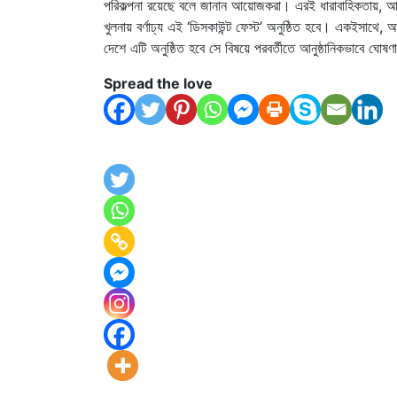
পরিকল্পনা রয়েছে বলে জানান আয়োজকরা। এরই ধারাবাহিকতায়, আগা
খুলনায় বর্ণাঢ্য এই ‘ডিসকাউন্ট ফেস্ট’ অনুষ্ঠিত হবে। একইস
দেশে এটি অনুষ্ঠিত হবে সে বিষয়ে পরবর্তীতে আনুষ্ঠানিকভাবে ঘোষ
Spread the love