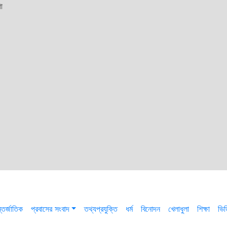
া
তর্জাতিক
প্রবাসের সংবাদ
তথ্যপ্রযুক্তি
ধর্ম
বিনোদন
খেলাধুলা
শিক্ষা
ভি