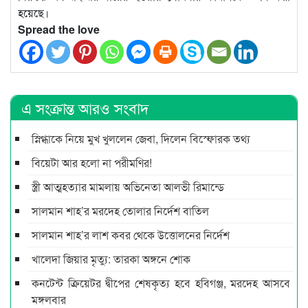
হয়েছে।
Spread the love
এ সংক্রান্ত আরও সংবাদ
স্নিগ্ধাকে নিয়ে মুখ খুললেন জেবা, দিলেন বিস্ফোরক তথ্য
বিয়েটা আর হলো না পরীমণির!
স্ত্রী আত্মহত্যার মামলায় অভিনেতা আলভী রিমান্ডে
সালমান শাহ’র মরদেহ তোলার নির্দেশ বাতিল
সালমান শাহ’র লাশ কবর থেকে উত্তোলনের নির্দেশ
খালেদা জিয়ার মৃত্যু: তারকা অঙ্গনে শোক
কনটেন্ট ক্রিয়েটর দ্বীপের শেষকৃত্য হবে হবিগঞ্জ, মরদেহ আসবে
মঙ্গলবার