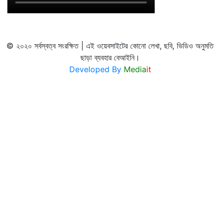
© ২০২০ সর্বস্বত্ব সংরক্ষিত | এই ওয়েবসাইটের কোনো লেখা, ছবি, ভিডিও অনুমতি
ছাড়া ব্যবহার বেআইনি।
Developed By
Media
it