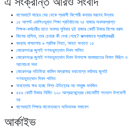
এ সংক্রান্ত আরও সংবাদ
বাগেরহাটে মাছের ঘের থেকে প্রবাসী কিশোরী কন্যার মরদেহ উদ্ধার
১৫ আগস্ট এমপিওভুক্ত শিক্ষা প্রতিষ্ঠানের ৭৫ হাজার অবসরপ্রাপ্ত
শিক্ষক-কর্মচারীর হাতে অবসর সুবিধার দুই হাজার কোটি টাকার বিশেষ বরাদ্দ
কিসের হাসিনা, তার চেহারা কী দেখা গেছে? কক্সবাজারে স্বরাষ্ট্রমন্ত্রী
বগুড়ায় বাসচাপায় ৬ শ্রমিক নিহত, আহত অন্তত ১৫
মোরেলগঞ্জে জুলাই গণঅভ্যুত্থান দিবস পালিত
মোরেলগঞ্জে জুলাই গণঅভ্যুত্থান দিবস উপলক্ষে জামায়াতের বিশাল মিছিল ও
আলোচনা সভা
মোরেলগঞ্জ লতিফিয়া কামিল মাদ্রাসায় যথাযোগ্য মর্যাদায় জুলাই
গণঅভ্যুত্থান দিবস পালিত
অবহেলায় ক্ষয় হচ্ছে বিশ্ব ঐতিহ্যের নয় গম্বুজ মসজিদ
৫৫৬ কোটি টাকায় নির্মিত ২২০ আশ্রয়কেন্দ্রের কোনোটিই শতভাগ উপযোগী
নয়
বাগেরহাটে শিক্ষার মানোন্নয়নে অভিভাবক সমাবেশ
আর্কাইভ