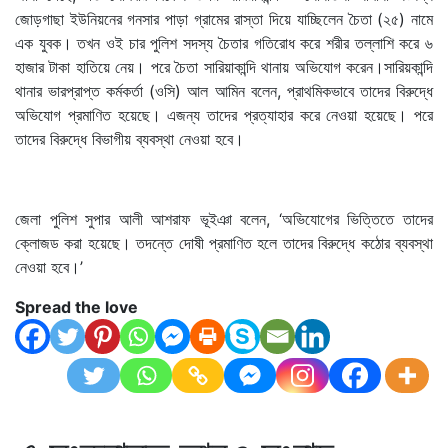
জোড়গাছা ইউনিয়নের গনসার পাড়া গ্রামের রাস্তা দিয়ে যাচ্ছিলেন চৈতা (২৫) নামে
এক যুবক। তখন ওই চার পুলিশ সদস্য চৈতার গতিরোধ করে শরীর তল্লাশি করে ৬
হাজার টাকা হাতিয়ে নেয়। পরে চৈতা সারিয়াকান্দি থানায় অভিযোগ করেন।সারিয়কান্দি
থানার ভারপ্রাপ্ত কর্মকর্তা (ওসি) আল আমিন বলেন, প্রাথমিকভাবে তাদের বিরুদ্ধে
অভিযোগ প্রমাণিত হয়েছে। এজন্য তাদের প্রত্যাহার করে নেওয়া হয়েছে। পরে
তাদের বিরুদ্ধে বিভাগীয় ব্যবস্থা নেওয়া হবে।
জেলা পুলিশ সুপার আলী আশরাফ ভূইঞা বলেন, ‘অভিযোগের ভিত্তিতে তাদের
ক্লোজড করা হয়েছে। তদন্তে দোষী প্রমাণিত হলে তাদের বিরুদ্ধে কঠোর ব্যবস্থা
নেওয়া হবে।’
Spread the love