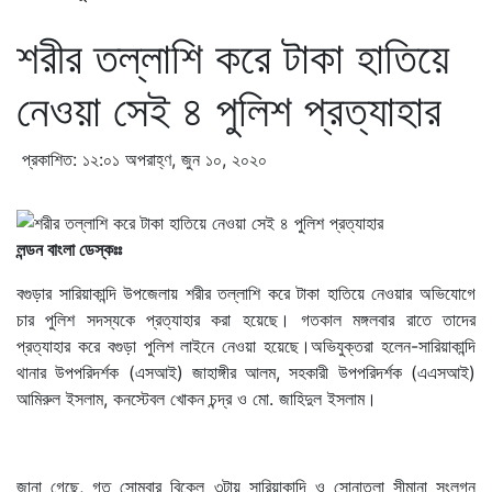
শরীর তল্লাশি করে টাকা হাতিয়ে
নেওয়া সেই ৪ পুলিশ প্রত্যাহার
প্রকাশিত: ১২:০১ অপরাহ্ণ, জুন ১০, ২০২০
লন্ডন বাংলা ডেস্কঃঃ
বগুড়ার সারিয়াকান্দি উপজেলায় শরীর তল্লাশি করে টাকা হাতিয়ে নেওয়ার অভিযোগে
চার পুলিশ সদস্যকে প্রত্যাহার করা হয়েছে। গতকাল মঙ্গলবার রাতে তাদের
প্রত্যাহার করে বগুড়া পুলিশ লাইনে নেওয়া হয়েছে।অভিযুক্তরা হলেন-সারিয়াকান্দি
থানার উপপরিদর্শক (এসআই) জাহাঙ্গীর আলম, সহকারী উপপরিদর্শক (এএসআই)
আমিরুল ইসলাম, কনস্টেবল খোকন চন্দ্র ও মো. জাহিদুল ইসলাম।
জানা গেছে, গত সোমবার বিকেল ৩টায় সারিয়াকান্দি ও সোনাতলা সীমানা সংলগ্ন