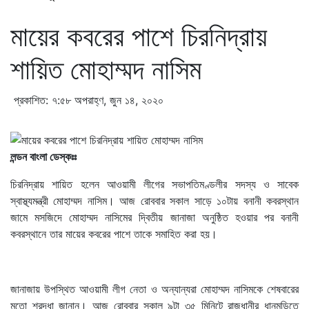
মায়ের কবরের পাশে চিরনিদ্রায়
শায়িত মোহাম্মদ নাসিম
প্রকাশিত: ৭:৫৮ অপরাহ্ণ, জুন ১৪, ২০২০
লন্ডন বাংলা ডেস্কঃঃ
চিরনিদ্রায় শায়িত হলেন আওয়ামী লীগের সভাপতিমণ্ডলীর সদস্য ও সাবেক
স্বাস্থ্যমন্ত্রী মোহাম্মদ নাসিম। আজ রোববার সকাল সাড়ে ১০টায় বনানী কবরস্থান
জামে মসজিদে মোহাম্মদ নাসিমের দ্বিতীয় জানাজা অনুষ্ঠিত হওয়ার পর বনানী
কবরস্থানে তার মায়ের কবরের পাশে তাকে সমাহিত করা হয়।
জানাজায় উপস্থিত আওয়ামী লীগ নেতা ও অন্যান্যরা মোহাম্মদ নাসিমকে শেষবারের
মতো শ্রদ্ধা জানান। আজ রোববার সকাল ৯টা ৩৫ মিনিটে রাজধানীর ধানমন্ডিতে