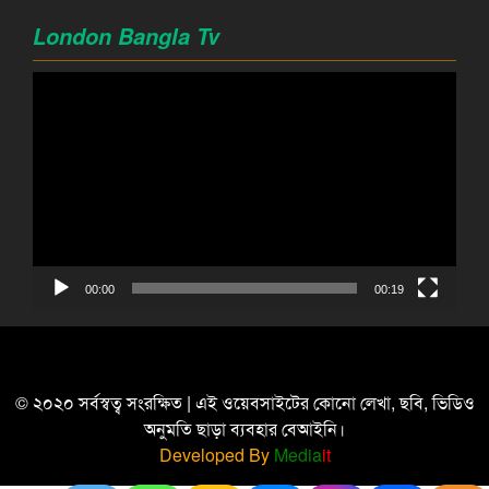
London Bangla Tv
Video
Player
00:00
00:19
© ২০২০ সর্বস্বত্ব সংরক্ষিত | এই ওয়েবসাইটের কোনো লেখা, ছবি, ভিডিও
অনুমতি ছাড়া ব্যবহার বেআইনি।
Developed By
Media
it