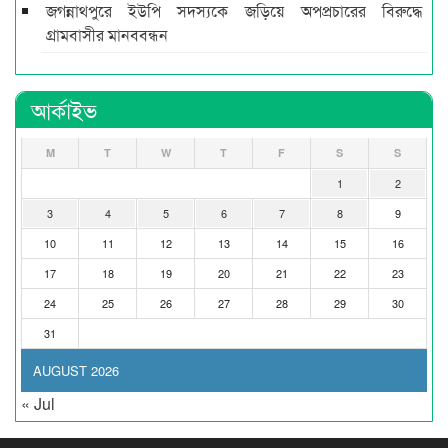
জগন্নাথপুরে ইউপি সদস্যকে জড়িয়ে অপপ্রচারের বিরুদ্ধে
গ্রামবাসীর মানববন্ধন
আর্কাইভ
M
T
W
T
F
S
S
1
2
3
4
5
6
7
8
9
10
11
12
13
14
15
16
17
18
19
20
21
22
23
24
25
26
27
28
29
30
31
AUGUST 2026
« Jul