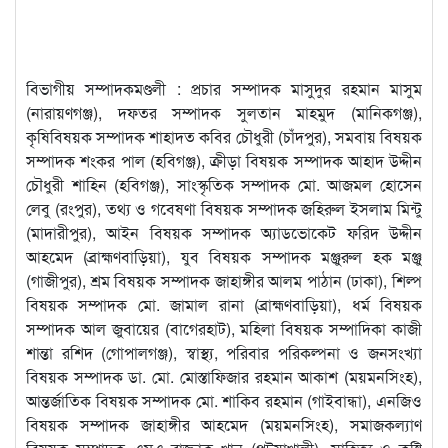
বিভাগীয় সম্পাদকমণ্ডলী : প্রচার সম্পাদক মাসুদুর রহমান মাসুম
(নারায়ণগঞ্জ), দফতর সম্পাদক সুলতান মাহমুদ (মানিকগঞ্জ),
কৃষিবিষয়ক সম্পাদক শাহাদত কবির চৌধুরী (চাঁদপুর), সমবায় বিষয়ক
সম্পাদক শংকর পাল (হবিগঞ্জ), ক্রীড়া বিষয়ক সম্পাদক আহাদ উদ্দীন
চৌধুরী শাহিন (হবিগঞ্জ), সাংস্কৃতিক সম্পাদক মো. আজমল হোসেন
লেবু (রংপুর), তথ্য ও গবেষণা বিষয়ক সম্পাদক জহিরুল ইসলাম মিন্টু
(মাদারীপুর), আইন বিষয়ক সম্পাদক অ্যাডভোকেট ফরিদ উদ্দীন
আহমেদ (ব্রাহ্মণবাড়িয়া), যুব বিষয়ক সম্পাদক মঞ্জুরুল হক মঞ্জু
(গাজীপুর), শ্রম বিষয়ক সম্পাদক জাহাঙ্গীর আলম পাঠান (ঢাকা), শিল্প
বিষয়ক সম্পাদক মো. জামাল রানা (ব্রাহ্মণবাড়িয়া), ধর্ম বিষয়ক
সম্পাদক আল জুবায়ের (বাগেরহাট), মহিলা বিষয়ক সম্পাদিকা কাজী
শান্তা রশিদ (গোপালগঞ্জ), স্বাস্থ্য, পরিবার পরিকল্পনা ও জনসংখ্যা
বিষয়ক সম্পাদক ডা. মো. মোস্তাফিজার রহমান আকাশ (ময়মনসিংহ),
আন্তর্জাতিক বিষয়ক সম্পাদক মো. শাকিব রহমান (গাইবান্ধা), এনজিও
বিষয়ক সম্পাদক জাহাঙ্গীর আহমেদ (ময়মনসিংহ), সমাজকল্যাণ