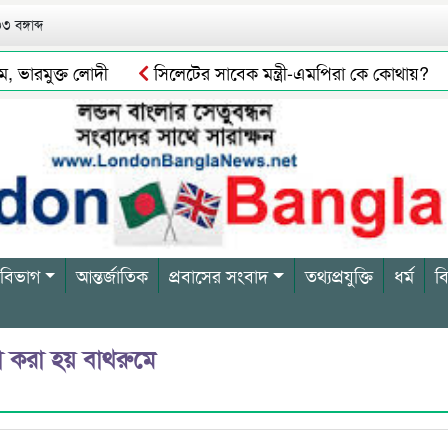
 বঙ্গাব্দ
ারমুক্ত লোদী
সিলেটের সাবেক মন্ত্রী-এমপিরা কে কোথায়?
াইভার বিল্লাল আটক
সিলেটে গরুর পচা মাংস বিক্রির দায়ে এক ব্
 বিভাগ
আন্তর্জাতিক
প্রবাসের সংবাদ
তথ্যপ্রযুক্তি
ধর্ম
ব
ো করা হয় বাথরুমে