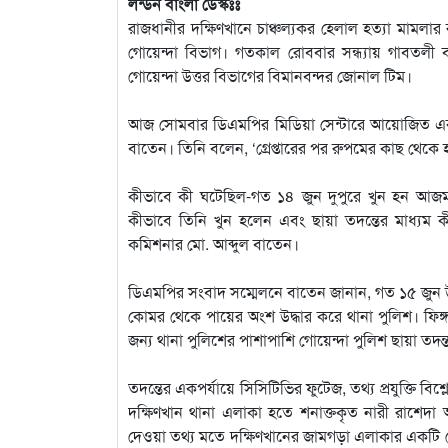
লন্ডন বাংলা ডেস্কঃঃ
রাজধানীর দক্ষিণখানে চাঞ্চল্যকর হেলাল হত্যা মামল
গোয়েন্দা বিভাগ। গতকাল রোববার সন্ধ্যায় গাবতলী বাস
গোয়েন্দা উত্তর বিভাগের বিমানবন্দর জোনাল টিম।
আজ সোমবার ডিএমপির মিডিয়া সেন্টারে আয়োজিত এক 
বাতেন। তিনি বলেন, ‘গ্রেপ্তারের পর রুপমের কাছ থেকে হ
কীভাবে কী ঘটেছিল-গত ১৪ জুন দুপুরে খুন হন আজমপুর
কীভাবে তিনি খুন হলেন এবং ছায়া তদন্তের মাধ্যম কী
কমিশনার মো. আব্দুল বাতেন।
ডিএমপির সংবাদ সম্মেলনে বাতেন জানান, গত ১৫ জুন উত
কোমর থেকে পায়ের অংশ উদ্ধার করে থানা পুলিশ। ফিঙ্গা
জন্য থানা পুলিশের পাশাপাশি গোয়েন্দা পুলিশ ছায়া তদন্
তদন্তের একপর্যায়ে সিসিটিভির ফুটেজ, তথ্য প্রযুক্তি বিশ
দক্ষিণখান থানা এলাকা হতে শনাক্তকৃত নারী রাশেদা আ
দেওয়া তথ্য মতে দক্ষিণখানের জামগড়া এলাকার একটি ডো