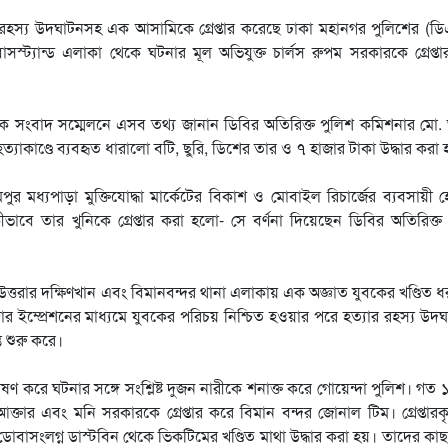
ার রহস্য উদঘাটনসহ এক আসামিকে গ্রেপ্তার করেছে ঢাকা মহানগর পুলিশের (ড
স্ট্যান্ড এলাকা থেকে ঘটনার মূল অভিযুক্ত চার্লস রুপম সরকারকে গ্রেপ্ত
সংবাদ সম্মেলনে এসব তথ্য জানান ডিবির অতিরিক্ত পুলিশ কমিশনার মো. আ
ত্যাকাণ্ডে ব্যবহৃত ধারালো বটি, ছুরি, ডিশের তার ও ৭ হাজার টাকা উদ্ধার করা 
 মধ্যপাড়া মুক্তিযোদ্ধা মার্কেটের বিকাশ ও মোবাইল রিচার্জের ব্যবসায়ী 
ভাবে তার খুনিকে গ্রেপ্তার করা হলো- সে বর্ণনা দিয়েছেন ডিবির অতিরিক্ত
্তরার দক্ষিণখান এবং বিমানবন্দর থানা এলাকায় এক অজ্ঞাত যুবকের খণ্ডিত 
র ইম্প্রেশনের মাধ্যমে যুবকের পরিচয় নিশ্চিত হওয়ার পরে হত্যার রহস্য উদ
ত শুরু করে।
্লেষণ করে ঘটনার সঙ্গে সংশ্লিষ্ট দুজন নারীকে শনাক্ত করে গোয়েন্দা পুলিশ। গত 
ক্তার এবং মনি সরকারকে গ্রেপ্তার করে বিমান বন্দর জোনাল টিম। গ্রেপ্তার
বাসংলগ্ন ডাস্টবিন থেকে ভিকটিমের খণ্ডিত মাথা উদ্ধার করা হয়। তাদের কা