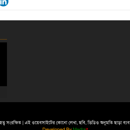
্বত্ব সংরক্ষিত | এই ওয়েবসাইটের কোনো লেখা, ছবি, ভিডিও অনুমতি ছাড়া ব্
Developed By
Media
it