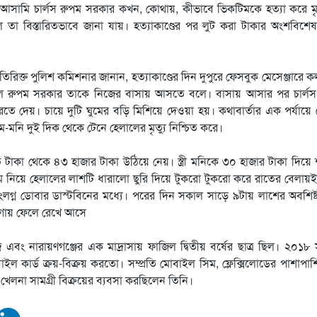
ল আসামি চার্লস রুপম সরকার কখন, কোথায়, কীভাবে ভিকটিমকে হত্যা করে 
 তা বিস্তারিতভাবে জানা যায়। হত্যাকাণ্ডের পর লুট করা টাকার অংশবিশে
তিরিক্ত পুলিশ কমিশনার জানান, হত্যাকাণ্ডের দিন দুপুরে ফেসবুক মেসেঞ্জারে 
লে রুপম সরকার তাকে নিজের বাসায় আসতে বলে। বাসায় আসার পর চার্লস
রতে দেয়। চায়ে দুটি ঘুমের বড়ি মিশিয়ে দেওয়া হয়। কথাবার্তার এক পর্যায়ে
মনি দুই দিক থেকে টেনে হেলালের মৃত্যু নিশ্চিত করে।
টাকা থেকে ৪৩ হাজার টাকা উঠিয়ে নেয়। স্ত্রী মনিকে ৩০ হাজার টাকা দিয়ে 
ে নিয়ে হেলালের লাশটি ধারালো ছুরি দিয়ে টুকরো টুকরো করে রাতের বেলায়
ন সংলগ্ন ডোবার ডাস্টবিনের মধ্যে। পরের দিন সকাল সাড়ে ৯টায় লাশের অবশিষ
ায়গায় ফেলে রেখে আসে
 নারায়ণগঞ্জের এক মাদ্রাসায় ফাজিল দ্বিতীয় বর্ষের ছাত্র ছিল। ২০১৮ 
ইল কার্ড ক্রয়-বিক্রয় করতো। সম্প্রতি মোবাইল সিম, ফ্লেক্সিলোডের পাশাপাশি 
 খেলনা সামগ্রী বিক্রয়ের ব্যবসা করছিলেন তিনি।