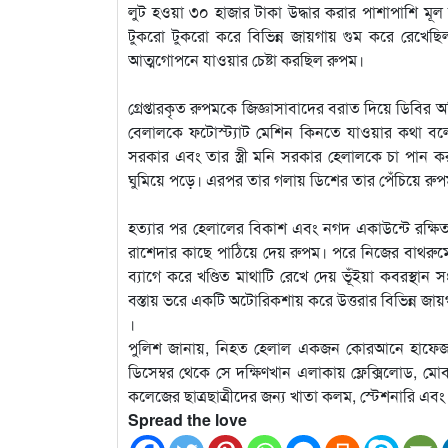
লুট হওয়া ৩০ হাজার টাকা উদ্ধার করার পাশাপাশি মূ
টুকরো টুকরো করে বিভিন্ন জায়গায় গুম করে রেখেছিল
আত্মগোপনে যাওয়ার চেষ্টা করছিল রুপম।
গ্রেপ্তারকৃত রুপমকে জিজ্ঞাসাবাদের বরাত দিয়ে ডিবির অ
বেলালকে ফটোস্ট্যাট মেশিন কিনতে যাওয়ার কথা ব
সরকার এবং তার স্ত্রী মনি সরকার হেলালকে চা পান ক
ঘুমিয়ে পড়ে। এরপর তার গলায় ডিশের তার পেঁচিয়ে রুপম-
হত্যার পর হেলালের বিকাশ এবং নগদ একাউন্টে রক্ষিত 
রাশেদার কাছে পাঠিয়ে দেয় রুপম। পরে নিজের বাথরুম
ব্যাগে করে খণ্ডিত মাথাটি রেখে দেয় ভূঁইয়া কবরস্থা
বস্তায় ভরে একটি অটোরিকশায় করে উত্তরার বিভিন্ন জ
।
পুলিশ জানায়, নিহত হেলাল একজন কোরআনে হাফেজ এবং
ডিসেম্বর থেকে সে দক্ষিণখান এলাকায় ফ্লেক্সিলোড, মোবা
কলেজের ছাত্রছাত্রীদের জন্য খাতা কলম, স্টেশনারি এবং
Spread the love