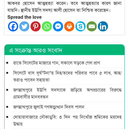
আকবর হোসেন আত্মহত্যা করেন। তবে আত্মহত্যার কারণ জানা
যায়নি। স্থানীয় ইউপি সদস্য আলী হোসেন তা নিশ্চিত করেছেন।
Spread the love
এ সংক্রান্ত আরও সংবাদ
রাতে সিলেটের মাজারে গান, সকালে সড়কে গেল প্রাণ
সিলেটে বাস দুর্ঘ*টনা*য় নিহ/তদের পরিবার পাবে ৫ লাখ, আহ/
তরাও পাবেন সহায়তা
জগন্নাথপুরে ইউপি সদস্যকে জড়িয়ে অপপ্রচারের বিরুদ্ধে
গ্রামবাসীর মানববন্ধন
জগন্নাথপুরে জুলাই গণঅভ্যুত্থান দিবস পালন
দোয়ারাবাজারে নৌকাডুবি: ৩ দিন পর নিখোঁজ শ্রমিকের মরদেহ
উদ্ধার