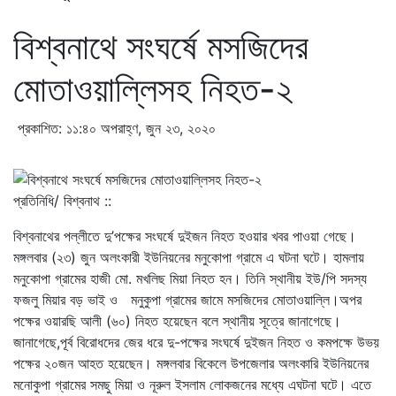
বিশ্বনাথে সংঘর্ষে মসজিদের
মোতাওয়াল্লিসহ নিহত-২
প্রকাশিত: ১১:৪০ অপরাহ্ণ, জুন ২৩, ২০২০
প্রতিনিধি/ বিশ্বনাথ ::
বিশ্বনাথের পল্লীতে দু’পক্ষের সংঘর্ষে দুইজন নিহত হওয়ার খবর পাওয়া গেছে।
মঙ্গলবার (২৩) জুন অলংকারী ইউনিয়নের মনুকোপা গ্রামে এ ঘটনা ঘটে। হামলায়
মনুকোপা গ্রামের হাজী মো. মখলিছ মিয়া নিহত হন। তিনি স্থানীয় ইউ/পি সদস্য
ফজলু মিয়ার বড় ভাই ও মনুকুপা গ্রামের জামে মসজিদের মোতাওয়াল্লি।অপর
পক্ষের ওয়ারছি আলী (৬০) নিহত হয়েছেন বলে স্থানীয় সূত্রে জানাগেছে।
জানাগেছে,পূর্ব বিরোধদের জের ধরে দু-পক্ষের সংঘর্ষে দুইজন নিহত ও কমপক্ষে উভয়
পক্ষের ২০জন আহত হয়েছেন। মঙ্গলবার বিকেলে উপজেলার অলংকারি ইউনিয়নের
মনোকুপা গ্রামের সমছু মিয়া ও নূরুল ইসলাম লোকজনের মধ্যে এঘটনা ঘটে। এতে