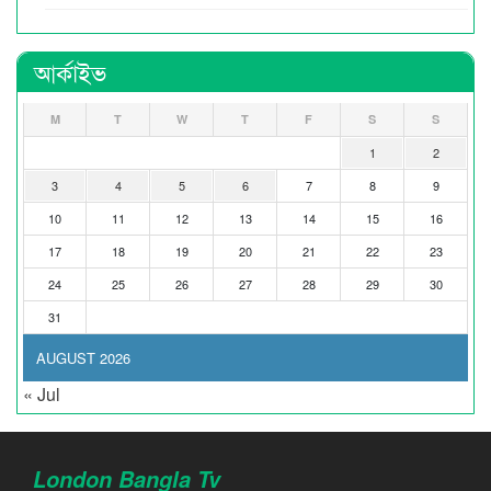
আর্কাইভ
M
T
W
T
F
S
S
1
2
3
4
5
6
7
8
9
10
11
12
13
14
15
16
17
18
19
20
21
22
23
24
25
26
27
28
29
30
31
AUGUST 2026
« Jul
London Bangla Tv