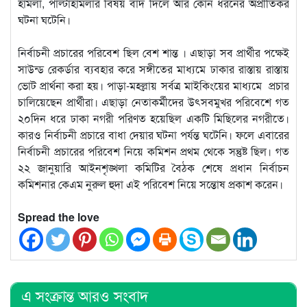
হামলা, পাল্টাহামলার বিষয় বাদ দিলে আর কোন ধরনের অপ্রীতিকর
ঘটনা ঘটেনি।
নির্বাচনী প্রচারের পরিবেশ ছিল বেশ শান্ত । এছাড়া সব প্রার্থীর পক্ষেই
সাউন্ড রেকর্ডার ব্যবহার করে সঙ্গীতের মাধ্যমে ঢাকার রাস্তায় রাস্তায়
ভোট প্রার্থনা করা হয়। পাড়া-মহল্লায় সর্বত্র মাইকিংয়ের মাধ্যমে প্রচার
চালিয়েছেন প্রার্থীরা। এছাড়া নেতাকর্মীদের উৎসবমুখর পরিবেশে গত
২০দিন ধরে ঢাকা নগরী পরিণত হয়েছিল একটি মিছিলের নগরীতে।
কারও নির্বাচনী প্রচারে বাধা দেয়ার ঘটনা পর্যন্ত ঘটেনি। ফলে এবারের
নির্বাচনী প্রচারের পরিবেশ নিয়ে কমিশন প্রথম থেকে সন্তুষ্ট ছিল। গত
২২ জানুয়ারি আইনশৃঙ্খলা কমিটির বৈঠক শেষে প্রধান নির্বাচন
কমিশনার কেএম নুরুল হুদা এই পরিবেশ নিয়ে সন্তোষ প্রকাশ করেন।
Spread the love
এ সংক্রান্ত আরও সংবাদ