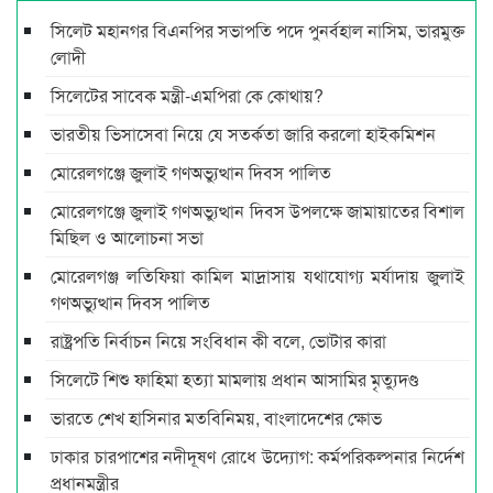
সিলেট মহানগর বিএনপির সভাপতি পদে পুনর্বহাল নাসিম, ভারমুক্ত
লোদী
সিলেটের সাবেক মন্ত্রী-এমপিরা কে কোথায়?
ভারতীয় ভিসাসেবা নিয়ে যে সতর্কতা জারি করলো হাইকমিশন
মোরেলগঞ্জে জুলাই গণঅভ্যুত্থান দিবস পালিত
মোরেলগঞ্জে জুলাই গণঅভ্যুত্থান দিবস উপলক্ষে জামায়াতের বিশাল
মিছিল ও আলোচনা সভা
মোরেলগঞ্জ লতিফিয়া কামিল মাদ্রাসায় যথাযোগ্য মর্যাদায় জুলাই
গণঅভ্যুত্থান দিবস পালিত
রাষ্ট্রপতি নির্বাচন নিয়ে সংবিধান কী বলে, ভোটার কারা
সিলেটে শিশু ফাহিমা হত্যা মামলায় প্রধান আসামির মৃত্যুদণ্ড
ভারতে শেখ হাসিনার মতবিনিময়, বাংলাদেশের ক্ষোভ
ঢাকার চারপাশের নদীদূষণ রোধে উদ্যোগ: কর্মপরিকল্পনার নির্দেশ
প্রধানমন্ত্রীর