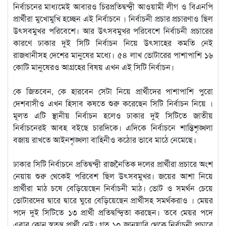
নির্বাচনের মাধ্যমেই আবারও চিরপ্রতিদ্বন্দ্বী আওয়ামী লীগ ও বিএনপি
প্রার্থীরা মুখোমুখি হচ্ছেন এই নির্বাচনে । নির্বাচনী প্রচার প্রচারণাও ছিল
উৎসবমুখর পরিবেশে। আর উৎসবমুখর পরিবেশে নির্বাচনী প্রচারের
কারণে ঢাকার দুই সিটি নির্বাচন নিয়ে উৎসাহের কমতি নেই
রাজধানীসহ দেশের মানুষের মধ্যে। ৫৪ লাখ ভোটারের পাশাপাশি ১৬
কোটি মানুষেরও আগ্রহের বিষয় এখন এই সিটি নির্বাচন।
কে জিতবেন, কে হারবেন সেটা নিয়ে প্রার্থীদের পাশাপাশি পুরো
দেশবাসীও এখন হিসাব কষতে শুরু করেছেন সিটি নির্বাচন নিয়ে ।
মূলত এটি স্থানীয় নির্বাচন হলেও ঢাকার দুই সিটিতে জাতীয়
নির্বাচনেরই আবহ বইছে চারদিকে। এদিকে নির্বাচনে শান্তিশৃঙ্খলা
বজায় রাখতে আইনশৃঙ্খলা বাহিনীও কঠোর ভাবে মাঠে নেমেছে।
ঢাকার সিটি নির্বাচনে প্রতিদ্বন্দ্বী রাজনৈতিক দলের প্রার্থীরা প্রচারে অংশ
নেয়ায় শুরু থেকেই পরিবেশ ছিল উৎসবমুখর। জয়ের আশা নিয়ে
প্রার্থীরা মাঠ চষে বেড়িয়েছেন নির্বাচনী মাঠ। ভোট ও সমর্থন চেয়ে
ভোটারদের দ্বারে দ্বারে ঘুরে বেড়িয়েছেন প্রার্থীসহ সমর্থকরাও । মেয়র
পদে দুই সিটিতে ১৩ প্রার্থী প্রতিদ্বন্দ্বিতা করছেন। তবে মেয়র পদে
এবার কোন স্বতন্ত্র প্রার্থী নেই। গত ১০ জানুয়ারি থেকে নির্বাচনী প্রচারে