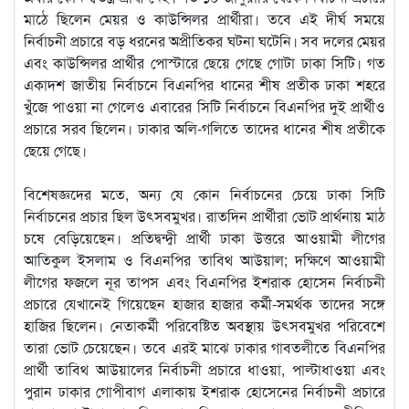
মাঠে ছিলেন মেয়র ও কাউন্সিলর প্রার্থীরা। তবে এই দীর্ঘ সময়ে
নির্বাচনী প্রচারে বড় ধরনের অপ্রীতিকর ঘটনা ঘটেনি। সব দলের মেয়র
এবং কাউন্সিলর প্রার্থীর পোস্টারে ছেয়ে গেছে গোটা ঢাকা সিটি। গত
একাদশ জাতীয় নির্বাচনে বিএনপির ধানের শীষ প্রতীক ঢাকা শহরে
খুঁজে পাওয়া না গেলেও এবারের সিটি নির্বাচনে বিএনপির দুই প্রার্থীও
প্রচারে সরব ছিলেন। ঢাকার অলি-গলিতে তাদের ধানের শীষ প্রতীকে
ছেয়ে গেছে।
বিশেষজ্ঞদের মতে, অন্য যে কোন নির্বাচনের চেয়ে ঢাকা সিটি
নির্বাচনের প্রচার ছিল উৎসবমুখর। রাতদিন প্রার্থীরা ভোট প্রার্থনায় মাঠ
চষে বেড়িয়েছেন। প্রতিদ্বন্দ্বী প্রার্থী ঢাকা উত্তরে আওয়ামী লীগের
আতিকুল ইসলাম ও বিএনপির তাবিথ আউয়াল; দক্ষিণে আওয়ামী
লীগের ফজলে নূর তাপস এবং বিএনপির ইশরাক হোসেন নির্বাচনী
প্রচারে যেখানেই গিয়েছেন হাজার হাজার কর্মী-সমর্থক তাদের সঙ্গে
হাজির ছিলেন। নেতাকর্মী পরিবেষ্টিত অবস্থায় উৎসবমুখর পরিবেশে
তারা ভোট চেয়েছেন। তবে এরই মাঝে ঢাকার গাবতলীতে বিএনপির
প্রার্থী তাবিথ আউয়ালের নির্বাচনী প্রচারে ধাওয়া, পাল্টাধাওয়া এবং
পুরান ঢাকার গোপীবাগ এলাকায় ইশরাক হোসেনের নির্বাচনী প্রচারে