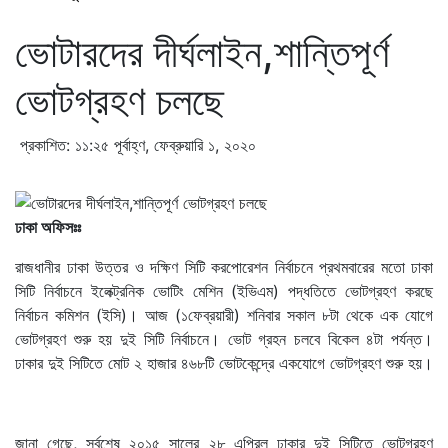
ভোটারদের দীর্ঘলাইন,শান্তিপূর্ণ
ভোটগ্রহণ চলছে
প্রকাশিত: ১১:২৫ পূর্বাহ্ণ, ফেব্রুয়ারি ১, ২০২০
ঢাকা অফিসঃঃ
রাজধানীর ঢাকা উত্তর ও দক্ষিণ সিটি করপোরেশন নির্বাচনে প্রথমবারের মতো ঢাকা
সিটি নির্বাচনে ইলেক্ট্রনিক ভোটিং মেশিন (ইভিএম) পদ্ধতিতে ভোটগ্রহণ করছে
নির্বাচন কমিশন (ইসি)। আজ (১ফেব্রয়ারী) শনিবার সকাল ৮টা থেকে এক যোগে
ভোটগ্রহণ শুরু হয় দুই সিটি নির্বাচনে। ভোট গ্রহন চলবে বিকেল ৪টা পর্যন্ত।
ঢাকার দুই সিটিতে মোট ২ হাজার ৪৬৮টি ভোটকেন্দ্রে একযোগে ভোটগ্রহণ শুরু হয়।
জানা গেছে, সর্বশেষ ২০১৫ সালের ২৮ এপ্রিল ঢাকার দুই সিটিতে ভোটগ্রহণ