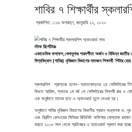
শাবির ৭ শিক্ষার্থীর স্কলার
প্রকাশিত: ১:১৬ অপরাহ্ণ, জানুয়ারি ২২, ২০২০
স্টাফ রির্পোটারঃ
একাডেমিক ফলাফল,খেলাধুলায় পারদর্শীতা অর্জন ও বিভিন্ন জাতীয় ও 
বিশ্ববিদ্যাল (শাবির) নৃবিজ্ঞান বিভাগের সাতজন শিক্ষার্থী ‘পিটার
স্কলারশিপ প্রাপ্তরা হলেন- স্নাতকোত্তর ২য় সেমিস্টারের শিক্ষ
বিনতে আরিফ, স্নাতক ১ম বর্ষ ১ম সেমিস্টারের বিপ্লবী রায় ও ম
এক অনুষ্ঠানে তাদের হতে এ অ্যাওয়ার্ড তুলে দেওয়া হয়।
অনুষ্ঠানে শাবির নৃবিজ্ঞান বিভাগের বিভাগীয় প্রধান অধ্যাপক ড. 
এবং ব্রিটিশ রেলওয়ের সিনিয়র রিভিনিউ অফিসার মোস্তাক রহমান। ব
করতে ২০১৮ সাল থেকে প্রতিবছর এ অ্যাওয়ার্ড প্রদান করা হচ্ছ