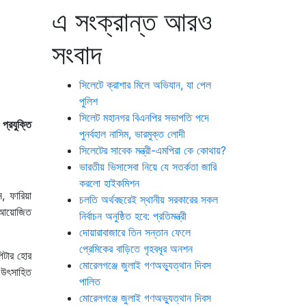
এ সংক্রান্ত আরও
সংবাদ
সিলেটে ক্রাশার মিলে অভিযান, যা পেল
পুলিশ
সিলেট মহানগর বিএনপির সভাপতি পদে
প্রযুক্তি
পুনর্বহাল নাসিম, ভারমুক্ত লোদী
সিলেটের সাবেক মন্ত্রী-এমপিরা কে কোথায়?
ভারতীয় ভিসাসেবা নিয়ে যে সতর্কতা জারি
করলো হাইকমিশন
ন, ফারিয়া
চলতি অর্থবছরেই স্থানীয় সরকারের সকল
ে আয়োজিত
নির্বাচন অনুষ্ঠিত হবে: প্রতিমন্ত্রী
দোয়ারাবাজারে তিন সন্তান ফেলে
প্রেমিকের বাড়িতে গৃহবধূর অনশন
পিটার হোর
মোরেলগঞ্জে জুলাই গণঅভ্যুত্থান দিবস
ে উৎসাহিত
পালিত
মোরেলগঞ্জে জুলাই গণঅভ্যুত্থান দিবস