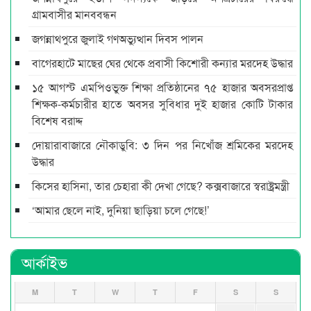
গ্রামবাসীর মানববন্ধন
জগন্নাথপুরে জুলাই গণঅভ্যুত্থান দিবস পালন
বাগেরহাটে মাছের ঘের থেকে প্রবাসী কিশোরী কন্যার মরদেহ উদ্ধার
১৫ আগস্ট এমপিওভুক্ত শিক্ষা প্রতিষ্ঠানের ৭৫ হাজার অবসরপ্রাপ্ত
শিক্ষক-কর্মচারীর হাতে অবসর সুবিধার দুই হাজার কোটি টাকার
বিশেষ বরাদ্দ
দোয়ারাবাজারে নৌকাডুবি: ৩ দিন পর নিখোঁজ শ্রমিকের মরদেহ
উদ্ধার
কিসের হাসিনা, তার চেহারা কী দেখা গেছে? কক্সবাজারে স্বরাষ্ট্রমন্ত্রী
‘আমার ছেলে নাই, দুনিয়া ছাড়িয়া চলে গেছে!’
আর্কাইভ
M
T
W
T
F
S
S