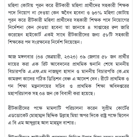
মহিলা কোটায় পূরন করে রীটকারী মহিলা প্রার্থীদের সহকারী শিক্ষক
পদে নিয়োগ না দেওয়া কেন অবৈধ হবেনা ও ৬০% মহিলা কোটায়
পূরন করে রীটকারী মহিলা প্রার্থীদের সহকারী শিক্ষক পদে নিয়োগের
নির্দেশনা কেন দেওয়া হবেনা তা জানতে ৪ সাপ্তাহের রুল জারি
করেছেন হাইকোর্ট একই সাথে রীটকারীদের জন্য ৫৮টি সহকারী
শিক্ষকের পদ সংরক্ষনের নির্দেশ দিয়েছেন।
আজ মঙ্গলবার (০৪ ফেব্রয়ারী, ২০২০) ০৯ জেলার ৫৮ জন প্রার্থীর
দায়ের করা এক রিট আবেদনের প্রাথমিক শুনানি শেষে মাননীয়
বিচারপতি এ.এফ.এম নাজমুল হাসান ও মাননীয় বিচারপতি কে.এম
কামরুল কাদের গঠিত ডিভিশন বেঞ্চ এ আদেশ দেন। রীটে প্রাথমিক ও
গন শিক্ষা মন্ত্রনালয়ের সচিব ও প্রাথমিক শিক্ষা অধিদপ্তরের
মহাপরিচালক সহ ০৪ জন কে বিবাদী করা হয়েছে।
রীটকারীদের পক্ষে মামলাটি পরিচালনা করেন সুপ্রীম কোর্টের
এডভোকেট মোহাম্মদ ছিদ্দিক উল্লাহ মিয়া অপর দিকে রাষ্ট্র পক্ষে ছিলেন
এ বি এম আব্দুল্লাহ আল মাহমুদ বাশার।