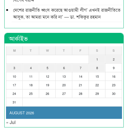
দেশের রাজনীতি ধ্বংস করেছে আওয়ামী লীগ’ এখনই রাজনীতিতে
আসুক, তা আমরা মনে করি না’ — ডা. শফিকুর রহমান
আর্কাইভ
M
T
W
T
F
S
S
1
2
3
4
5
6
7
8
9
10
11
12
13
14
15
16
17
18
19
20
21
22
23
24
25
26
27
28
29
30
31
AUGUST 2026
« Jul