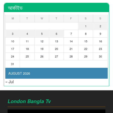
আর্কাইভ
M
T
W
T
F
S
S
1
2
3
4
5
6
7
8
9
10
11
12
13
14
15
16
17
18
19
20
21
22
23
24
25
26
27
28
29
30
31
AUGUST 2026
« Jul
London Bangla Tv
Video