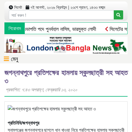
সিলেট
৭ই আগস্ট, ২০২৬ খ্রিস্টাব্দ | ২৩শে শ্রাবণ, ১৪৩৩ বঙ্গাব্দ
র বিএনপির সভাপতি পদে পুনর্বহাল নাসিম, ভারমুক্ত লোদী
শিরোনাম
সিলেটের সাবেক 
মেনু
জগন্নাথপুরে প্রতিপক্ষের হামলায় স্কুলছাত্রী সহ আহত
৩
প্রকাশিত: ৭:৪৩ অপরাহ্ণ, ফেব্রুয়ারি ১৩, ২০২০
প্রতিনিধি/জগন্নাথপুর
সুনামগঞ্জের জগন্নাথপুরে ছাগলে ধান খাওয়া নিয়ে প্রতিপক্ষের হামলায় স্কুলছাত্রী