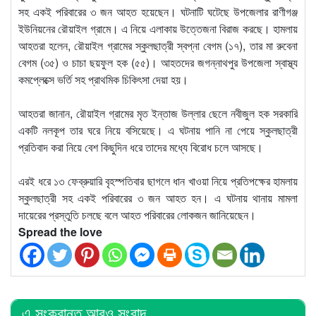
সহ একই পরিবারের ৩ জন আহত হয়েছেন। ঘটনাটি ঘটেছে উপজেলার রাণীগঞ্জ
ইউনিয়নের রৌয়াইল গ্রামে। এ নিয়ে এলাকায় উত্তেজনা বিরাজ করছে। হামলায়
আহতরা হলেন, রৌয়াইল গ্রামের স্কুলছাত্রী স্বপ্না বেগম (১৭), তার মা রুবেনা
বেগম (৩৫) ও চাচা ছয়ফুল হক (৫৫)। আহতদের জগন্নাথপুর উপজেলা স্বাস্থ্য
কমপ্লেক্সে ভর্তি সহ প্রাথমিক চিকিৎসা দেয়া হয়।
আহতরা জানান, রৌয়াইল গ্রামের মৃত ইন্তাজ উল্লার ছেলে নবীজুল হক সরকারি
একটি নলকূপ তার ঘরে নিয়ে বসিয়েছে। এ ঘটনায় পানি না পেয়ে স্কুলছাত্রী
প্রতিবাদ করা নিয়ে বেশ কিছুদিন ধরে তাদের মধ্যে বিরোধ চলে আসছে।
এরই ধরে ১৩ ফেব্রুয়ারি বৃহস্পতিবার ছাগলে ধান খাওয়া নিয়ে প্রতিপক্ষের হামলায়
স্কুলছাত্রী সহ একই পরিবারের ৩ জন আহত হন। এ ঘটনায় থানায় মামলা
দায়েরের প্রস্তুতি চলছে বলে আহত পরিবারের লোকজন জানিয়েছেন।
Spread the love
এ সংক্রান্ত আরও সংবাদ