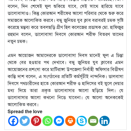
বলেন, দিন শেষেই ফুল শুকিয়ে যাবে, সেই সাথে হারিয়ে যাবে
ভালোবাসাও। কিন্তু কোরআন শরীফের আলো পরিবার থেকে শুরু করে
সমাজকে আলোকিত করবে। বন্ধু জুনিয়র যুব ক্লাব বরাবরই চমক সৃষ্টি
করেছে মন্তব্য করে তবলছড়ি গ্রীণ হিল কলেজের প্রভাষক মো. হাফিজুর
রহমান বলেন, ভালোবাসা দিবসে কোরআন শরীফ বিতরণ তাদের
নতুন চমক।
এমন আয়োজন আমাদেরকে ভালোবাসা দিবস মানেই ফুল এ চিন্তা
থেকে বের হওয়ার পথ দেখাবে। বন্ধু জুনিয়র যুব ক্লাবের এমন
আয়োজনের প্রশংসা করে মাটিরাঙ্গা উপজেলা নির্বাহী অফিসার বিভীষণ
কান্তি দাশ বলেন, এ সংগঠনের প্রতিটি কর্মর্সূচীই নান্দনিক। ভালবাসা
দিবসে পথচারীদের হাতে কোরআন শরীফ ও হাদিসের বই তুলে দেয়ার
মধ্য দিয়ে তারা প্রকৃত ভালোবাসার আলো ছড়িয়ে দিল। যে
ভালোবাসার আলো কখনো নিভে যাবেনা। যে আলো অনেককেই
আলোকিত করবে।
Spread the love