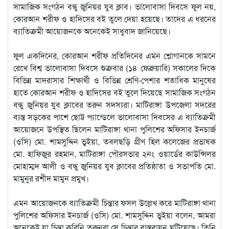
সামাজিক সংগঠন বন্ধু জুনিয়র যুব ক্লাব। ভালোবাসা দিবসে ফুল নয়,
কোরআন শরীফ ও হাদিসের বই তুলে দেয়া হয়েছে। তাদের এ ধরনের
ব্যাতিক্রমী আয়োজনকে অনেকেই সাধুবাদ জানিয়েছে।
ফুল একদিনের, কোরআন শরীফ প্রতিদিনের এমন শ্লোগানকে সামনে
রেখে বিশ্ব ভালোবাসা দিবসে শুক্রবার (১৪ ফেব্রুয়ারি) সকালের দিকে
বিভিন্ন মাদরাসার শিক্ষার্থী ও বিভিন্ন শ্রেণি-পেশার শতাধিক মানুষের
হাতে কোরআন শরীফ ও হাদিসের বই তুলে দিয়েছে সামাজিক সংগঠন
বন্ধু জুনিয়র যুব ক্লাবের তরুন সদস্যরা। মাটিরাঙ্গা উপজেলা সদরের
ব্যস্ত সড়কের পাশে ছোট্ট প্যান্ডেলে ভালোবাসা দিবসের এ ব্যাতিক্রমী
আয়োজনে উপস্থিত ছিলেন মাটিরাঙ্গা থানা পুলিশের অফিসার ইনচার্জ
(ওসি) মো. শামসুদ্দিন ভুইয়া, তবলছড়ি গ্রীণ হিল কলেজের প্রভাষক
মো. হাফিজুর রহমান, মাটিরাঙ্গা পৌরসভার ২নং ওয়ার্ডের কাউন্সিলর
মোহাম্মদ আলী ও বন্ধু জুনিয়র যুব ক্লাবের প্রতিষ্ঠাতা ও সভাপতি মো.
মামুনুর রশীদ মামুন প্রমুখ।
এমন আয়োজনকে ব্যাতিক্রমী চিন্তার ফসল উল্লেখ করে মাটিরাঙ্গা থানা
পুলিশের অফিসার ইনচার্জ (ওসি) মো. শামসুদ্দিন ভুইয়া বলেন, আমরা
অনেকেই যা চিন্তা করিনি তরুনরা সে চিন্তার বাস্তবায়ন ঘটিয়েছে। তিনি