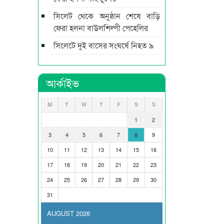
সিলেট থেকে অনুষ্ঠান শেষে বাড়ি
ফেরা হলনা বাউলশিল্পী পেহেলির
সিলেটে দুই বাসের সংঘর্ষে নিহত ৯
আর্কাইভ
M
T
W
T
F
S
S
1
2
3
4
5
6
7
8
9
10
11
12
13
14
15
16
17
18
19
20
21
22
23
24
25
26
27
28
29
30
31
AUGUST 2026