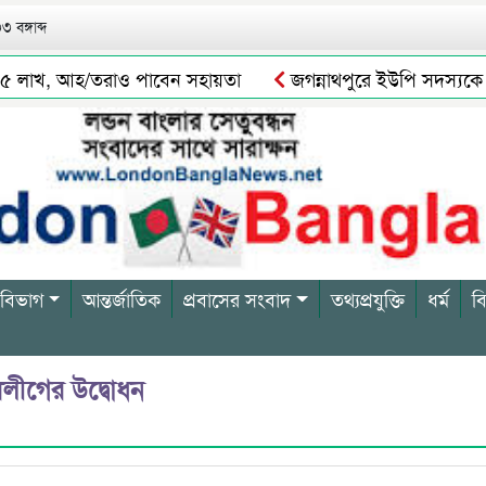
 বঙ্গাব্দ
৫ লাখ, আহ/তরাও পাবেন সহায়তা
জগন্নাথপুরে ইউপি সদস্যকে জড়িয়
োলনের সত্যতা পাওয়া যায় নি
সিলেটে যেসব এলাকায় আজ ৬ ঘণ্টা গ
 বিভাগ
আন্তর্জাতিক
প্রবাসের সংবাদ
তথ্যপ্রযুক্তি
ধর্ম
ব
ামলীগের উদ্বোধন