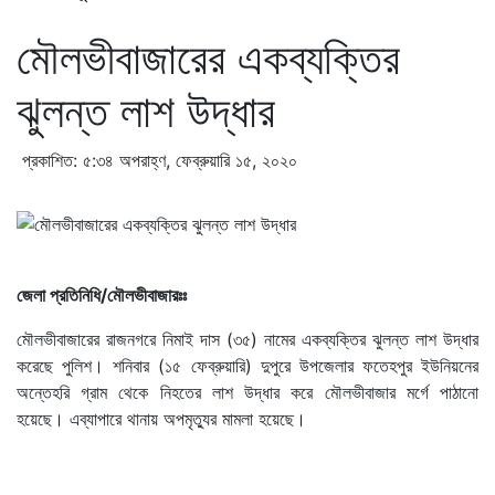
মৌলভীবাজারের একব্যক্তির
ঝুলন্ত লাশ উদ্ধার
প্রকাশিত: ৫:৩৪ অপরাহ্ণ, ফেব্রুয়ারি ১৫, ২০২০
জেলা প্রতিনিধি/মৌলভীবাজারঃঃ
মৌলভীবাজারের রাজনগরে নিমাই দাস (৩৫) নামের একব্যক্তির ঝুলন্ত লাশ উদ্ধার
করেছে পুলিশ। শনিবার (১৫ ফেব্রুয়ারি) দুপুরে উপজেলার ফতেহপুর ইউনিয়নের
অন্তেহরি গ্রাম থেকে নিহতের লাশ উদ্ধার করে মৌলভীবাজার মর্গে পাঠানো
হয়েছে। এব্যাপারে থানায় অপমৃত্যুর মামলা হয়েছে।