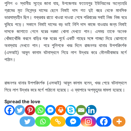
পুলিশ ও স্থানীয় সূত্রে জানা যায়, উপজেলার ফতেহপুর ইউনিয়নের অন্তেহরি
গ্রামের মৃত নিপেন্দ্র দাসের ছেলে নিমাই দাস গত দুই বছর থেকে মানসিক
ভারসাম্যহীন ছিল। শুক্রবার রাতে খাওয়া দাওয়া শেষে পরিবারের সবাই নিজ নিজ ঘরে
ঘুমিয়ে পড়ে। সকালে নিমাই দাসের বড় ভাই নিশি দাস কাজে যাওয়ার জন্য নিমাই
দাসকে জাগাতে গেলে ঘরের দরজা খোলা দেখতে পান। এসময় তাকে অনেক
খোঁজাখোঁজি করলে বাড়ির গরু ঘরের পূর্বে একটি গাছের সঙ্গে গামছা দিয়ে ঝোলানো
অবস্থায় দেখতে পান। পরে পুলিশকে খবর দিলে রাজনগর থানার উপপরিদর্শক
(এসআই) আবুল কালাম ঘটনাস্থলে গিয়ে লাশ উদ্ধার করে মৌলভীবাজার মর্গে
পাঠান।
রাজনগর থানার উপপরিদর্শক (এসআই) আবুল কালাম বলেন, খবর পেয়ে ঘটনাস্থলে
গিয়ে লাশ উদ্ধার করে মর্গে পাঠানো হয়েছে। এ ব্যাপারে অপমৃত্যুর মামলা হয়েছে।
Spread the love