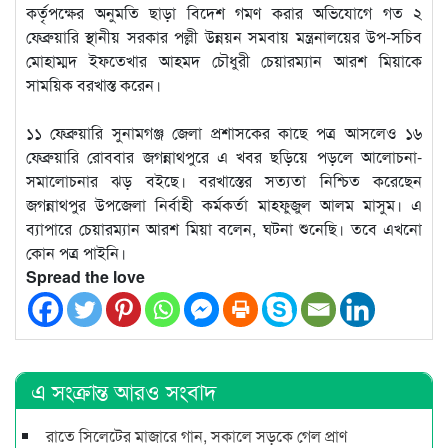
কর্তৃপক্ষের অনুমতি ছাড়া বিদেশ গমণ করার অভিযোগে গত ২
ফেব্রুয়ারি স্থানীয় সরকার পল্লী উন্নয়ন সমবায় মন্ত্রনালয়ের উপ-সচিব
মোহাম্মদ ইফতেখার আহমদ চৌধুরী চেয়ারম্যান আরশ মিয়াকে
সাময়িক বরখাস্ত করেন।
১১ ফেব্রুয়ারি সুনামগঞ্জ জেলা প্রশাসকের কাছে পত্র আসলেও ১৬
ফেব্রুয়ারি রোববার জগন্নাথপুরে এ খবর ছড়িয়ে পড়লে আলোচনা-
সমালোচনার ঝড় বইছে। বরখাস্তের সত্যতা নিশ্চিত করেছেন
জগন্নাথপুর উপজেলা নির্বাহী কর্মকর্তা মাহফুজুল আলম মাসুম। এ
ব্যাপারে চেয়ারম্যান আরশ মিয়া বলেন, ঘটনা শুনেছি। তবে এখনো
কোন পত্র পাইনি।
Spread the love
এ সংক্রান্ত আরও সংবাদ
রাতে সিলেটের মাজারে গান, সকালে সড়কে গেল প্রাণ