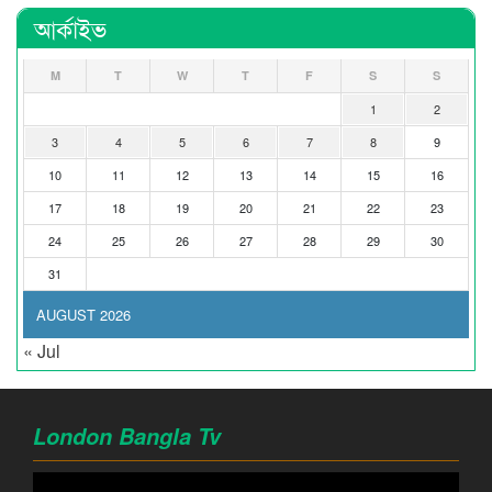
আর্কাইভ
M
T
W
T
F
S
S
1
2
3
4
5
6
7
8
9
10
11
12
13
14
15
16
17
18
19
20
21
22
23
24
25
26
27
28
29
30
31
AUGUST 2026
« Jul
London Bangla Tv
Video