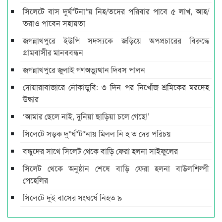
সিলেটে বাস দুর্ঘ*টনা*য় নিহ/তদের পরিবার পাবে ৫ লাখ, আহ/
তরাও পাবেন সহায়তা
জগন্নাথপুরে ইউপি সদস্যকে জড়িয়ে অপপ্রচারের বিরুদ্ধে
গ্রামবাসীর মানববন্ধন
জগন্নাথপুরে জুলাই গণঅভ্যুত্থান দিবস পালন
দোয়ারাবাজারে নৌকাডুবি: ৩ দিন পর নিখোঁজ শ্রমিকের মরদেহ
উদ্ধার
‘আমার ছেলে নাই, দুনিয়া ছাড়িয়া চলে গেছে!’
সিলেটে সড়ক দু*র্ঘ*ট*নায় মিলল নি হ ত দের পরিচয়
বন্ধুদের সাথে সিলেট থেকে বাড়ি ফেরা হলনা সাইফুলের
সিলেট থেকে অনুষ্ঠান শেষে বাড়ি ফেরা হলনা বাউলশিল্পী
পেহেলির
সিলেটে দুই বাসের সংঘর্ষে নিহত ৯