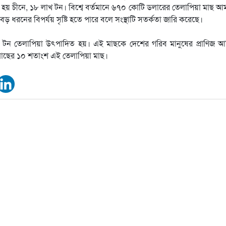
য় চীনে, ১৮ লাখ টন। বিশ্বে বর্তমানে ৬৭০ কোটি ডলারের তেলাপিয়া মাছ আ
 বড় ধরনের বিপর্যয় সৃষ্টি হতে পারে বলে সংস্থাটি সতর্কতা জারি করেছে।
লাখ টন তেলাপিয়া উৎপাদিত হয়। এই মাছকে দেশের গরিব মানুষের প্রাণিজ 
মাছের ১০ শতাংশ এই তেলাপিয়া মাছ।