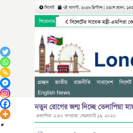
সিলেট
৭ই আগস্ট, ২০২৬ খ্রিস্টাব্দ | ২৩শে শ্রাবণ, ১৪৩৩
শিরোনাম
সিলেটের সাবেক মন্ত্রী-এমপিরা কে
গণমাধ্যমে সংবাদ প্রকাশের পর সিলে
প্রচ্ছদ
জাতীয়
রাজনীতি
সারাদেশ
সিলেট
English News
নতুন রোগের জন্ম দিচ্ছে তেলাপিয়া মা
প্রকাশিত: ২:৪০ অপরাহ্ণ, ফেব্রুয়ারি ১৯, ২০২০