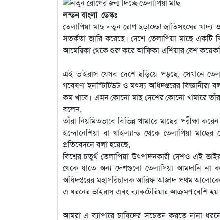
লন্ডন বাংলা ডেস্কঃ
তেলাপিয়া মাছ নতুন রোগ ছড়াচ্ছে! জাতিসংঘের খাদ্য ও 
সতর্কতা জারি করেছে। দেশে তেলাপিয়া মাছে একটি ব
আমেরিকা থেকে শুরু করে আফ্রিকা-এশিয়ার বেশ কয়েক
এই ভাইরাস যেসব দেশে ছড়িয়ে পড়ছে, সেখানে তেলাপিয়
গবেষণা ইনস্টিটিউট ও মৎস্য অধিদপ্তরের বিজ্ঞানীরা
কম খাবে। এমন কোনো মাছ দেশের কোনো খামারে তাঁরা
বলেন,
তাঁরা নিয়মিতভাবে বিভিন্ন খামারে মাছের পরীক্ষা কর
ইন্দোনেশিয়া বা থাইল্যান্ড থেকে তেলাপিয়া মাছ
প্রতিবেদনে বলা হয়েছে,
বিশ্বের চতুর্থ তেলাপিয়া উৎপাদনকারী দেশও এই ভ
থেকে যাতে অন্য দেশগুলো তেলাপিয়া আমদানি না করে
অধিদপ্তরের মহাপরিচালক আরিফ আজাদ প্রথম আলোকে বল
এ ধরনের ভাইরাস এবং ব্যাকটেরিয়ার আক্রমণ বেশি হয়
আমরা এ ব্যাপারে চাষিদের সচেতন করতে নানা ধরন