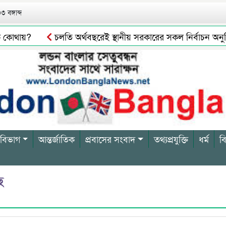
 বঙ্গাব্দ
 কোথায়?
চলতি অর্থবছরেই স্থানীয় সরকারের সকল নির্বাচন অনুষ্ঠিত হব
ট টিটিসির প্রতারক ড্রাইভার বিল্লাল আটক
সিলেটে গরুর পচা মাং
 বিভাগ
আন্তর্জাতিক
প্রবাসের সংবাদ
তথ্যপ্রযুক্তি
ধর্ম
ব
ছ