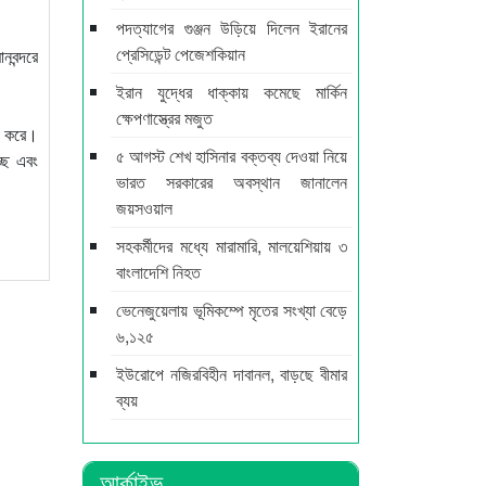
পদত্যাগের গুঞ্জন উড়িয়ে দিলেন ইরানের
প্রেসিডেন্ট পেজেশকিয়ান
নবন্দরে
ইরান যুদ্ধের ধাক্কায় কমেছে মার্কিন
ক্ষেপণাস্ত্রের মজুত
ু করে।
৫ আগস্ট শেখ হাসিনার বক্তব্য দেওয়া নিয়ে
্ছে এবং
ভারত সরকারের অবস্থান জানালেন
জয়সওয়াল
সহকর্মীদের মধ্যে মারামারি, মালয়েশিয়ায় ৩
বাংলাদেশি নিহত
ভেনেজুয়েলায় ভূমিকম্পে মৃতের সংখ্যা বেড়ে
৬,১২৫
ইউরোপে নজিরবিহীন দাবানল, বাড়ছে বীমার
ব্যয়
আর্কাইভ