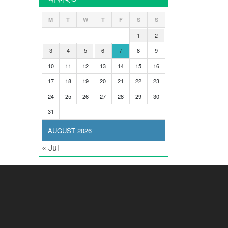
M
T
W
T
F
S
S
1
2
3
4
5
6
7
8
9
10
11
12
13
14
15
16
17
18
19
20
21
22
23
24
25
26
27
28
29
30
31
AUGUST 2026
« Jul