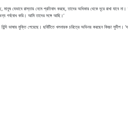
মানুষ যেভাবে রাস্তায় নেমে প্রতিবাদ করছে, তাদের অধিকার থেকে দূরে রাখা যাবে না। 
জন্য গর্ববোধ করি। আমি তাদের সঙ্গে আছি।’
ড় ও হিন্দি ভাষায় মুক্তি পেয়েছে। ছবিটিতে খলনায়ক চরিত্রে অভিনয় করছেন কিচ্চা সুদীপ। ‘দ