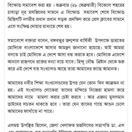
বিক্ষোভ সমাবেশ করা হয় । শুক্রবার (২৮ ফেব্রুয়ারী) বিকেলে শহরের
চাষাড়া নূর মসজিদের সামনে এ বিক্ষোভ সমাবেশ শেষে বিক্ষোভ
মিছিলটি নগরীর প্রধান প্রধান সড়ক প্রদক্ষিণ করে প্রেস ক্লাবের সামনে
এসে সংক্ষিপ্ত দোয়ার মাধ্যমে শেষ হয়।
সমাবেশে বক্তারা বলেন, বঙ্গবন্ধুর জন্মশত বার্ষিকী উপলক্ষে ভারতের
মোদিকে বাংলাদেশে আসার আমন্ত্রণ জানানো হয়েছে। তাই আমরা
বলতে চাই মোদিকে এ দেশে আসা বন্ধ করতে হবে। মোদিকে এদেশে
আনলে রাজপথে রক্তের বন্যা বয়ে যাবে। হিন্দু বৌদ্ধ খ্রিষ্টান থেকে শুরু
করে এই দেশে যত সংখ্যালগু আছে তারা আমাদের কাছে আমানত।
আমাদের নবীর শিক্ষা সংখ্যালগুদের উপর যেন কোন দিন আক্রমন না
হয়। এই সংখ্যালগু লোকেরা তাদের মন্দিরে নিজেরা হামলা করে
আমাদের নামে মামলা করার চেষ্টা করবে । আর এজন্য মুসলমান
ভাইদের সচতন থাকতে হবে । তারা যেন তাদের গায়ে আগুন ঢেলে
আমাদের ফাসাঁতে না পারে।
এসময় উপস্থিত ছিলেন, জেলা খেলাফত মজলিসের সভাপতি ডা. এস