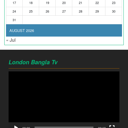
17
18
19
20
21
22
23
24
25
26
27
28
29
30
31
AUGUST 2026
« Jul
London Bangla Tv
Video
Player