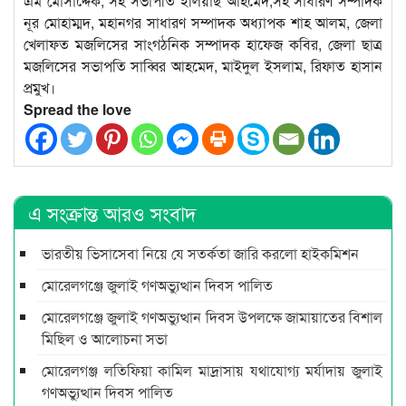
এম মোসাদ্দেক, সহ সভাপতি ইলিয়াছ আহমেদ,সহ সাধারণ সম্পাদক
নূর মোহাম্মদ, মহানগর সাধারণ সম্পাদক অধ্যাপক শাহ আলম, জেলা
খেলাফত মজলিসের সাংগঠনিক সম্পাদক হাফেজ কবির, জেলা ছাত্র
মজলিসের সভাপতি সাব্বির আহমেদ, মাইদুল ইসলাম, রিফাত হাসান
প্রমুখ।
Spread the love
এ সংক্রান্ত আরও সংবাদ
ভারতীয় ভিসাসেবা নিয়ে যে সতর্কতা জারি করলো হাইকমিশন
মোরেলগঞ্জে জুলাই গণঅভ্যুত্থান দিবস পালিত
মোরেলগঞ্জে জুলাই গণঅভ্যুত্থান দিবস উপলক্ষে জামায়াতের বিশাল
মিছিল ও আলোচনা সভা
মোরেলগঞ্জ লতিফিয়া কামিল মাদ্রাসায় যথাযোগ্য মর্যাদায় জুলাই
গণঅভ্যুত্থান দিবস পালিত