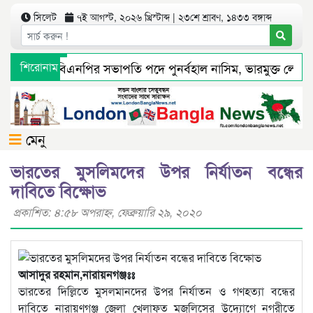
সিলেট
৭ই আগস্ট, ২০২৬ খ্রিস্টাব্দ | ২৩শে শ্রাবণ, ১৪৩৩ বঙ্গাব্দ
 মহানগর বিএনপির সভাপতি পদে পুনর্বহাল নাসিম, ভারমুক্ত লোদী
শিরোনাম
্যমে সংবাদ প্রকাশের পর সিলেট টিটিসির প্রতারক ড্রাইভার বিল্লাল আ
মেনু
ভারতের মুসলিমদের উপর নির্যাতন বন্ধের
দাবিতে বিক্ষোভ
প্রকাশিত: ৪:৫৮ অপরাহ্ণ, ফেব্রুয়ারি ২৯, ২০২০
আসাদুর রহমান,নারায়নগঞ্জঃঃ
ভারতের দিল্লিতে মুসলমানদের উপর নির্যাতন ও গণহত্যা বন্ধের
দাবিতে নারায়ণগঞ্জ জেলা খেলাফত মজলিসের উদ্যোগে নগরীতে