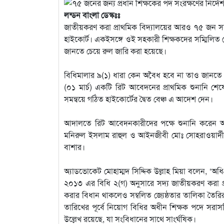
লন্ডন বাংলা ডেস্কঃঃ
জাতীয়করণ করা প্রাথমিক বিদ্যালয়ের আরও ৭৫ জন সহকা
হাইকোর্ট। একইসঙ্গে ওই সহকারী শিক্ষকদের সম্মিলিত জ্য
জানতে চেয়ে রুল জারি করা হয়েছে।
বিধিমালার ৯(১) ধারা কেন অবৈধ হবে না তাও জানতে চ
(০১ মার্চ) একটি রিট আবেদনের প্রাথমিক শুনানি
সমন্বয়ে গঠিত হাইকোর্টের দ্বৈত বেঞ্চ এ আদেশ দেন।
আদালতে রিট আবেদনকারীদের পক্ষে শুনানি করেন আ
মনিরুল ইসলাম রাহুল ও আইনজীবী মোঃ সোহরাওয়ার্দী সাদ
বাশার।
অ্যাডভোকেট মোহাম্মদ সিদ্দিক উল্লাহ মিয়া বলেন, ‘অধিগ
২০১৩ এর বিধি ২(গ) অনুসারে সদ্য জাতীয়করণ করা প্
করার বিধান থাকলেও সম্বলিত জ্যেষ্ঠতার তালিকা তৈর
তারিখের পূর্বে নিয়োগ বিধির অধীন শিক্ষক পদে সরাসরি 
উল্লেখ রয়েছে, যা সংবিধানের সাথে সাংর্ঘষিক।