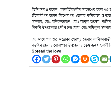
তিনি আরও বলেন, ‘অন্তর্বর্তীকালীন আদেশের ফলে ৭৫ জন
রীটকারীগণ হলেন কিশোরগঞ্জ জেলার কুলিয়াচর উপজ
ইসলাম, মোঃ মনিরুজ্জামান, মোঃ আবুল হাসেম, নাসিম
নিকলি উপজেলার প্রদীপ চন্দ্র ঘোষ, মোঃ সফিকুল ইসলা
এর আগে গত ৩০ অক্টোবর শেরপুর জেলার নালিতাবাড়
নড়াইল জেলার লোহাগড়া উপজেলার ১৬৭ জন সহকারী 
Spread the love