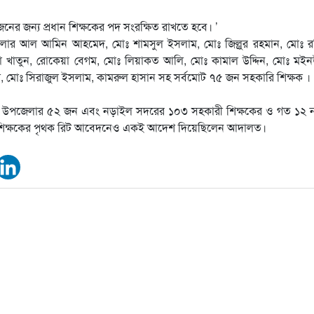
ের জন্য প্রধান শিক্ষকের পদ সংরক্ষিত রাখতে হবে। ’
েলার আল আমিন আহমেদ, মোঃ শামসুল ইসলাম, মোঃ জিল্লুর রহমান, মোঃ র
া খাতুন, রোকেয়া বেগম, মোঃ লিয়াকত আলি, মোঃ কামাল উদ্দিন, মোঃ মইনউ
ম, মোঃ সিরাজুল ইসলাম, কামরুল হাসান সহ সর্বমোট ৭৫ জন সহকারি শিক্ষক ।
ী উপজেলার ৫২ জন এবং নড়াইল সদরের ১০৩ সহকারী শিক্ষকের ও গত ১২ নভ
শিক্ষকের পৃথক রিট আবেদনেও একই আদেশ দিয়েছিলেন আদালত।