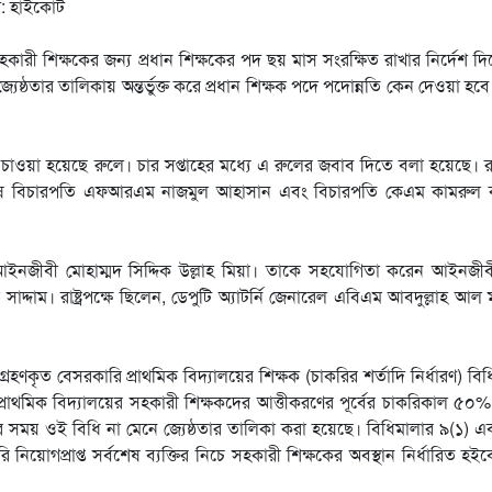
রী শিক্ষকের জন্য প্রধান শিক্ষকের পদ ছয় মাস সংরক্ষিত রাখার নির্দেশ দ
েষ্ঠতার তালিকায় অন্তর্ভুক্ত করে প্রধান শিক্ষক পদে পদোন্নতি কেন দেওয়া হবে
াওয়া হয়েছে রুলে। চার সপ্তাহের মধ্যে এ রুলের জবাব দিতে বলা হয়েছে। 
 শেষে বিচারপতি এফআরএম নাজমুল আহাসান এবং বিচারপতি কেএম কামরুল 
ইনজীবী মোহাম্মদ সিদ্দিক উল্লাহ মিয়া। তাকে সহযোগিতা করেন আইনজীব
্দাম। রাষ্ট্রপক্ষে ছিলেন, ডেপুটি অ্যাটর্নি জেনারেল এবিএম আবদুল্লাহ আল 
্রহণকৃত বেসরকারি প্রাথমিক বিদ্যালয়ের শিক্ষক (চাকরির শর্তাদি নির্ধারণ) বিধ
রাথমিক বিদ্যালয়ের সহকারী শিক্ষকদের আত্তীকরণের পূর্বের চাকরিকাল ৫০
ির সময় ওই বিধি না মেনে জ্যেষ্ঠতার তালিকা করা হয়েছে। বিধিমালার ৯(১) 
নিয়োগপ্রাপ্ত সর্বশেষ ব্যক্তির নিচে সহকারী শিক্ষকের অবস্থান নির্ধারিত হই