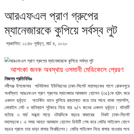
আরএফএল প্রাণ গ্রুপের
ম্যানেজারকে কুপিয়ে সর্বস্ব লুট
প্রকাশিত: ১১:৪৮ পূর্বাহ্ণ, মার্চ ৪, ২০২০
আশংকা জনক অবস্থায় ওসমানী মেডিকেলে প্রেরণ
নিজস্ব প্রতিনিধিঃঃ
নবীগঞ্জ উপজেলার পানিউমদা ইউনিয়নের ঢাকা-সিলেট মহাসড়কের পাশে রোকনপুরে
অবস্থিত আরএফএল প্রাণ গ্রুপের ম্যানেজার আমজাদ হোসেন (৩৫)কে হঠাৎ করে
একদল দুর্বৃত্ত অতর্কিত ভাবে কুপিয়ে রক্তাক্ত করে তার সাথে থাকা ল্যাপটপ,
মোবাইল সেট ও মানিব্যাগ লুটকরে নিয়ে যায় ৬/৭ জনের একদল দুর্বৃত্ত। ঘটনাটি
ঘটেছে ৩ মার্চ সন্ধ্যা সাড়ে ৭টারদিকে বড়চর বাজারের নিকট ঢাকা-সিলেট
মহাসড়কে। এ সময় আহত আমজাদ হোসেন ডিউটি শেষ করে মোটর সাইকেল যোগে
বড়চর গ্রামে তার ভাড়া বাসায় ফিরছিলেন। মোটর সাইকেল নিয়ে বাসায় যাওয়ার পথে