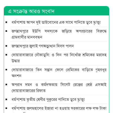
এ সংক্রান্ত আরও সংবাদ
ধর্মপাশায় আপন দুই ভাইবোনের এক সাথে পানিতে ডুবে মৃ/ত্যু
জগন্নাথপুরে ইউপি সদস্যকে জড়িয়ে অপপ্রচারের বিরুদ্ধে
গ্রামবাসীর মানববন্ধন
জগন্নাথপুরে জুলাই গণঅভ্যুত্থান দিবস পালন
দোয়ারাবাজারে নৌকাডুবি: ৩ দিন পর নিখোঁজ শ্রমিকের মরদেহ
উদ্ধার
দোয়ারাবাজারে তিন সন্তান ফেলে প্রেমিকের বাড়িতে গৃহবধূর
অনশন
অপরাধ দমন ও কর্মদক্ষতায় সিলেট রেঞ্জের শ্রেষ্ঠ এসআই
দোয়ারাবাজারের রিফাত
ধর্মপাশায় তৃতীয় শ্রেণীর পুকুরের পানিতে ডুবে মৃ/ত্যু
ধর্মপাশায় জলমহালের ইজারা না হওয়ায় সরকারের লক্ষ লক্ষ টাকা