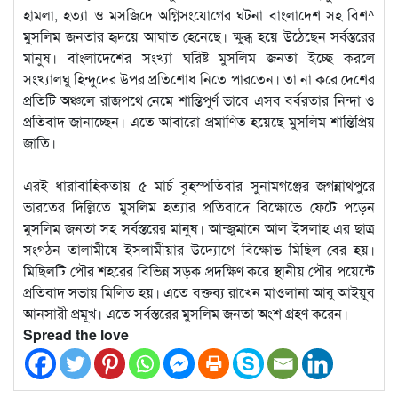
হামলা, হত্যা ও মসজিদে অগ্নিসংযোগের ঘটনা বাংলাদেশ সহ বিশ^
মুসলিম জনতার হৃদয়ে আঘাত হেনেছে। ক্ষুব্ধ হয়ে উঠেছেন সর্বস্তরের
মানুষ। বাংলাদেশের সংখ্যা ঘরিষ্ট মুসলিম জনতা ইচ্ছে করলে
সংখ্যালঘু হিন্দুদের উপর প্রতিশোধ নিতে পারতেন। তা না করে দেশের
প্রতিটি অঞ্চলে রাজপথে নেমে শান্তিপূর্ণ ভাবে এসব বর্বরতার নিন্দা ও
প্রতিবাদ জানাচ্ছেন। এতে আবারো প্রমাণিত হয়েছে মুসলিম শান্তিপ্রিয়
জাতি।
এরই ধারাবাহিকতায় ৫ মার্চ বৃহস্পতিবার সুনামগঞ্জের জগন্নাথপুরে
ভারতের দিল্লিতে মুসলিম হত্যার প্রতিবাদে বিক্ষোভে ফেটে পড়েন
মুসলিম জনতা সহ সর্বস্তরের মানুষ। আন্জুমানে আল ইসলাহ এর ছাত্র
সংগঠন তালামীযে ইসলামীয়ার উদ্যোগে বিক্ষোভ মিছিল বের হয়।
মিছিলটি পৌর শহরের বিভিন্ন সড়ক প্রদক্ষিণ করে স্থানীয় পৌর পয়েন্টে
প্রতিবাদ সভায় মিলিত হয়। এতে বক্তব্য রাখেন মাওলানা আবু আইয়ূব
আনসারী প্রমূখ। এতে সর্বস্তরের মুসলিম জনতা অংশ গ্রহণ করেন।
Spread the love