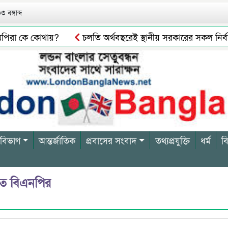
 বঙ্গাব্দ
িরা কে কোথায়?
চলতি অর্থবছরেই স্থানীয় সরকারের সকল নির্বাচন অনু
 বিভাগ
আন্তর্জাতিক
প্রবাসের সংবাদ
তথ্যপ্রযুক্তি
ধর্ম
ব
িত বিএনপির