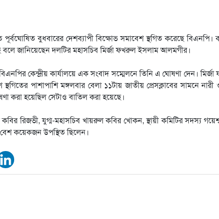
ে পূর্বঘোষিত বুধবারের দেশব্যাপী বিক্ষোভ সমাবেশ স্থগিত করেছে বিএনপি।
ছে বলে জানিয়েছেন দলটির মহাসচিব মির্জা ফখরুল ইসলাম আলমগীর।
এনপির কেন্দ্রীয় কার্যালয়ে এক সংবাদ সম্মেলনে তিনি এ ঘোষণা দেন। মির্জা
থগিতের পাশাপাশি মঙ্গলবার বেলা ১১টায় জাতীয় প্রেসক্লাবের সামনে নারী 
ঘোষণা করা হয়েছিল সেটাও বাতিল করা হয়েছে।
বির রিজভী, যুগ্ম-মহাসচিব খায়রুল কবির খোকন, স্থায়ী কমিটির সদস্য গয়েশ্বর 
হ বেশ কয়েকজন উপস্থিত ছিলেন।