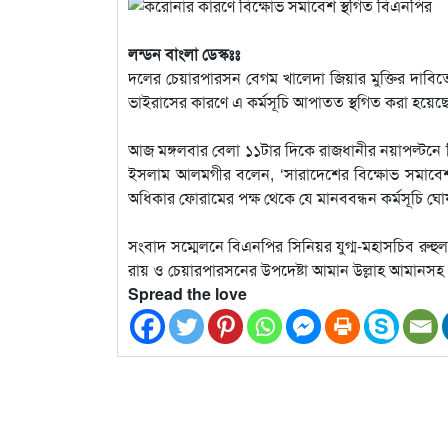
লন্ডন বাংলা ডেস্কঃঃ
দলের চেয়ারপারসন বেগম খালেদা জিয়ার মুক্তির দাবিত
ভাইরাসের কারণে এ কর্মসূচি আপাতত স্থগিত করা হয়ে
আজ মঙ্গলবার বেলা ১১টার দিকে রাজধানীর নয়াপল্টনে বি
ইসলাম আলমগীর বলেন, ‘সারাদেশের বিক্ষোভ সমাবেশ স্
অধিকার ফোরামের পক্ষ থেকে যে মানববন্ধন কর্মসূচি 
সংবাদ সম্মেলনে বিএনপির সিনিয়র যুগ্ম-মহাসচিব রুহুল ক
রায় ও চেয়ারপারসনের উপদেষ্টা আমান উল্লাহ আমানস
Spread the love