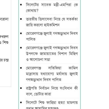
সিলেটের সাবেক মন্ত্রী-এমপিরা কে
কোথায়?
 করোনা
ভারতীয় ভিসাসেবা নিয়ে যে সতর্কতা
জারি করলো হাইকমিশন
মোরেলগঞ্জে জুলাই গণঅভ্যুত্থান দিবস
 ফখরুল
পালিত
ও শিশু
মোরেলগঞ্জে জুলাই গণঅভ্যুত্থান দিবস
উপলক্ষে জামায়াতের বিশাল মিছিল
ও আলোচনা সভা
চন্দ্র
মোরেলগঞ্জ লতিফিয়া কামিল
মাদ্রাসায় যথাযোগ্য মর্যাদায় জুলাই
গণঅভ্যুত্থান দিবস পালিত
রাষ্ট্রপতি নির্বাচন নিয়ে সংবিধান কী
বলে, ভোটার কারা
সিলেটে শিশু ফাহিমা হত্যা মামলায়
প্রধান আসামির মৃত্যুদণ্ড