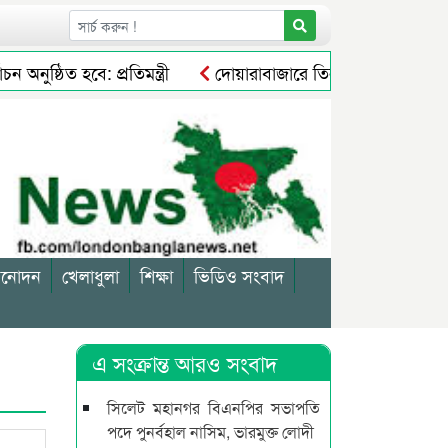
ষ্ঠিত হবে: প্রতিমন্ত্রী
দোয়ারাবাজারে তিন সন্তান ফেলে প্রেমি
িনোদন
খেলাধুলা
শিক্ষা
ভিডিও সংবাদ
এ সংক্রান্ত আরও সংবাদ
সিলেট মহানগর বিএনপির সভাপতি
পদে পুনর্বহাল নাসিম, ভারমুক্ত লোদী