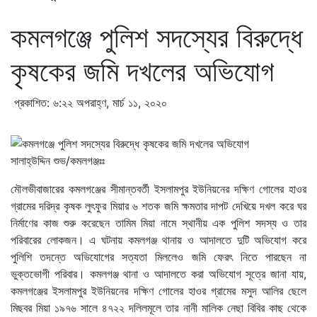
কমলগঞ্জে পুলিশ সদস্যের বিরুদ্ধে
কৃষকের জমি দখলের অভিযোগ
প্রকাশিত: ৬:২২ অপরাহ্ণ, মার্চ ১১, ২০২০
সালাহ্উদ্দিন শুভ/কমলগঞ্জঃঃ
মৌলভীবাজারের কমলগঞ্জের সীমান্তবর্তী ইসলামপুর ইউনিয়নের দক্ষিণ গোলের হাওর
গ্রামের দরিদ্র কৃষক লুৎফুর মিয়ার ৬ শতক জমি ক্ষমতার দাপট দেখিয়ে দখল করে ঘর
নির্মাণের কাজ শুরু করেছেন তামিম মিয়া নামে স্থানীয় এক পুলিশ সদস্য ও তার
পরিবারের লোকজন। এ ঘটনায় কমলগঞ্জ থানায় ও আদালতে দুটি অভিযোগ করে
পুলিশি তদন্তে অভিযোগের সত্যতা মিললেও জমি ফেরৎ নিতে পারছেন না
ভুক্তভোগী পরিবার। কমলগঞ্জ থানা ও আদালতে করা অভিযোগ সূত্রে জানা যায়,
কমলগঞ্জের ইসলামপুর ইউনিয়নের দক্ষিণ গোলের হাওর গ্রামের মসুদ আলির ছেলে
মিছবর মিয়া ১৯৭৬ সালে ৪৭২২ দলিলমূলে তার নানী মালিক নেছা বিবির কাছ থেকে