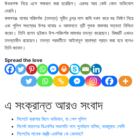
উভয়পক্ষ নিয়ে এসে সমাধান করা হয়েছিল। এরপর আর কেউ কোন অভিযোগ
দেয়নি।
কমলগঞ্জ থানার পরিদর্শক (তদন্ত) সুধীন চন্দ্র দাশ জমি দখল করে ঘর নির্মাণ নিয়ে
এক পুলিশ সদস্যের উপর থানায় ও আদালতে দুটি পৃথক মামলার সত্যতা নিশ্চিত
করেন। তিনি বলেন দুইজন উপ-পরিদর্শক মামলার তদন্ত করেছেন। বিষয়টি এখনও
তদন্তাধীন রয়েছেন। তদন্ত পরবর্তীতে আইনানুগ ব্যবস্থা গ্রহন করা হবে বলেও
তিনি জানান।
Spread the love
এ সংক্রান্ত আরও সংবাদ
সিলেটে ক্রাশার মিলে অভিযান, যা পেল পুলিশ
সিলেট মহানগর বিএনপির সভাপতি পদে পুনর্বহাল নাসিম, ভারমুক্ত লোদী
সিলেটের সাবেক মন্ত্রী-এমপিরা কে কোথায়?