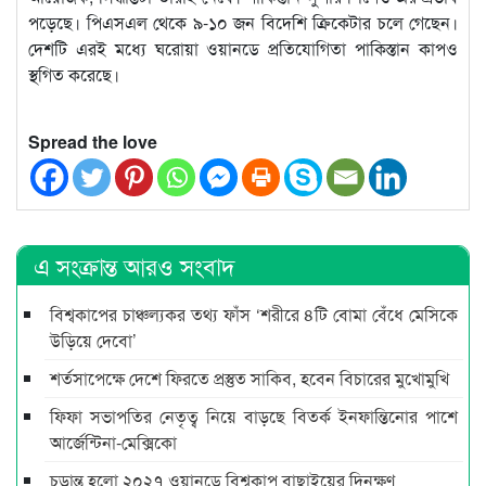
পড়েছে। পিএসএল থেকে ৯-১০ জন বিদেশি ক্রিকেটার চলে গেছেন।
দেশটি এরই মধ্যে ঘরোয়া ওয়ানডে প্রতিযোগিতা পাকিস্তান কাপও
স্থগিত করেছে।
Spread the love
এ সংক্রান্ত আরও সংবাদ
বিশ্বকাপের চাঞ্চল্যকর তথ্য ফাঁস ‘শরীরে ৪টি বোমা বেঁধে মেসিকে
উড়িয়ে দেবো’
শর্তসাপেক্ষে দেশে ফিরতে প্রস্তুত সাকিব, হবেন বিচারের মুখোমুখি
ফিফা সভাপতির নেতৃত্ব নিয়ে বাড়ছে বিতর্ক ইনফান্তিনোর পাশে
আর্জেন্টিনা-মেক্সিকো
চূড়ান্ত হলো ২০২৭ ওয়ানডে বিশ্বকাপ বাছাইয়ের দিনক্ষণ