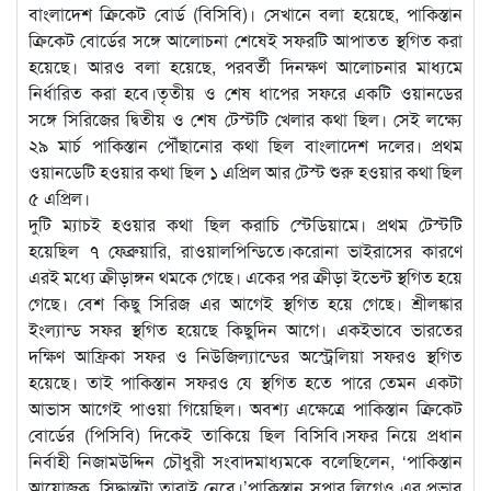
বাংলাদেশ ক্রিকেট বোর্ড (বিসিবি)। সেখানে বলা হয়েছে, পাকিস্তান
ক্রিকেট বোর্ডের সঙ্গে আলোচনা শেষেই সফরটি আপাতত স্থগিত করা
হয়েছে। আরও বলা হয়েছে, পরবর্তী দিনক্ষণ আলোচনার মাধ্যমে
নির্ধারিত করা হবে।তৃতীয় ও শেষ ধাপের সফরে একটি ওয়ানডের
সঙ্গে সিরিজের দ্বিতীয় ও শেষ টেস্টটি খেলার কথা ছিল। সেই লক্ষ্যে
২৯ মার্চ পাকিস্তান পৌঁছানোর কথা ছিল বাংলাদেশ দলের। প্রথম
ওয়ানডেটি হওয়ার কথা ছিল ১ এপ্রিল আর টেস্ট শুরু হওয়ার কথা ছিল
৫ এপ্রিল।
দুটি ম্যাচই হওয়ার কথা ছিল করাচি স্টেডিয়ামে। প্রথম টেস্টটি
হয়েছিল ৭ ফেব্রুয়ারি, রাওয়ালপিন্ডিতে।করোনা ভাইরাসের কারণে
এরই মধ্যে ক্রীড়াঙ্গন থমকে গেছে। একের পর ক্রীড়া ইভেন্ট স্থগিত হয়ে
গেছে। বেশ কিছু সিরিজ এর আগেই স্থগিত হয়ে গেছে। শ্রীলঙ্কার
ইংল্যান্ড সফর স্থগিত হয়েছে কিছুদিন আগে। একইভাবে ভারতের
দক্ষিণ আফ্রিকা সফর ও নিউজিল্যান্ডের অস্ট্রেলিয়া সফরও স্থগিত
হয়েছে। তাই পাকিস্তান সফরও যে স্থগিত হতে পারে তেমন একটা
আভাস আগেই পাওয়া গিয়েছিল। অবশ্য এক্ষেত্রে পাকিস্তান ক্রিকেট
বোর্ডের (পিসিবি) দিকেই তাকিয়ে ছিল বিসিবি।সফর নিয়ে প্রধান
নির্বাহী নিজামউদ্দিন চৌধুরী সংবাদমাধ্যমকে বলেছিলেন, ‘পাকিস্তান
আয়োজক, সিদ্ধান্তটা তারাই নেবে।’পাকিস্তান সুপার লিগেও এর প্রভাব