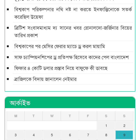
বিশ্বকাপ পরিকল্পনার নথি নষ্ট না করতে ইনফান্তিনোকে সতর্ক
করেছিল উয়েফা
ব্রিটিশ সংবাদমাধ্যম দ্য সানের খবর রোনালদো-জর্জিনার বিয়ের
তারিখ প্রকাশ
বিশ্বকাপের পর মেসির ফেরার ম্যাচে ড্র করল মায়ামি
সাফ চ্যাম্পিয়নশিপের ড্র প্রতিপক্ষ হিসেবে কাদের পেল বাংলাদেশ
ফিফার ৪ কোটি ডলার প্রস্তাব নিয়ে বাফুফে কী ভাবছে
ব্রাজিলকে বিদায় জানালেন নেইমার
আর্কাইভ
M
T
W
T
F
S
S
1
2
3
4
5
6
7
8
9