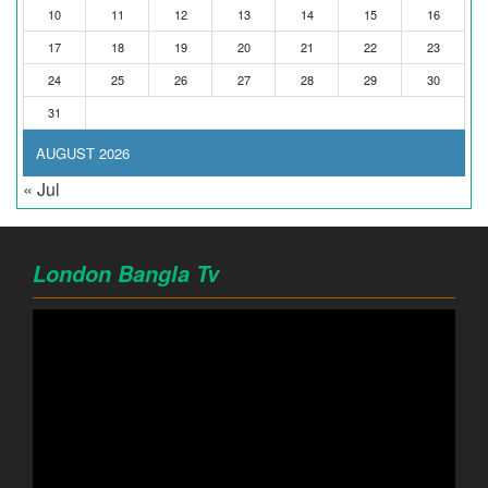
10
11
12
13
14
15
16
17
18
19
20
21
22
23
24
25
26
27
28
29
30
31
AUGUST 2026
« Jul
London Bangla Tv
Video
Player