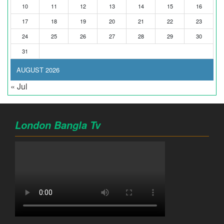
10
11
12
13
14
15
16
17
18
19
20
21
22
23
24
25
26
27
28
29
30
31
AUGUST 2026
« Jul
London Bangla Tv