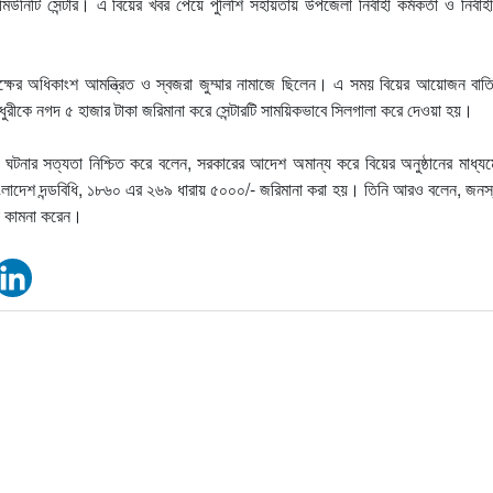
নিটি সেন্টার। এ বিয়ের খবর পেয়ে পুলিশি সহায়তায় উপজেলা নির্বাহী কর্মকর্তা ও নির্বাহ
ক্ষের অধিকাংশ আমন্ত্রিত ও স্বজরা জুম্মার নামাজে ছিলেন। এ সময় বিয়ের আয়োজন বাত
ধুরীকে নগদ ৫ হাজার টাকা জরিমানা করে সেন্টারটি সাময়িকভাবে সিলগালা করে দেওয়া হয়।
 হক ঘটনার সত্যতা নিশ্চিত করে বলেন, সরকারের আদেশ অমান্য করে বিয়ের অনুষ্ঠানের মাধ্
াংলাদেশ দন্ডবিধি, ১৮৬০ এর ২৬৯ ধারায় ৫০০০/- জরিমানা করা হয়। তিনি আরও বলেন, জনস্ব
া কামনা করেন।