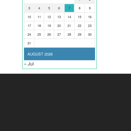
3
4
5
6
7
8
9
10
11
12
13
14
15
16
17
18
19
20
21
22
23
24
25
26
27
28
29
30
31
AUGUST 2026
« Jul