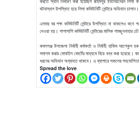
করতে স্থান নির্ধারণ করা হয়েছিল রহিমপুর ইউনিয়নেরন লিসা কমিউ
ঘটনাস্থল উপস্থিত হয়ে লিসা কমিউনিটি সেন্টারে অভিযান চালান।
এসময় বর পক্ষ কমিউনিটি সেন্টারে উপস্থিত না থাকলেও কনে প
দেওয়া হয়। পাশাপাশি কমিউনিটি সেন্টারের মালিক শামছুননাহার চৌ
কমলগঞ্জ উপজেলা নির্বাহী কর্মকর্তা ও নির্বাহী হাকিম আশেকুল
সমাগম করায় মোবাইল কোর্টের মাধ্যমে বিয়ে বন্ধ করা হয়েছে। ব
ধরনের অভিযান অব্যাহত থাকবে। এ ব্যাপারে সকলের সহযোগিত
Spread the love